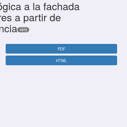
gica a la fachada
es a partir de
ncia
1972
PDF
HTML