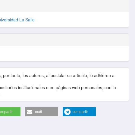
niversidad La Salle
por tanto, los autores, al postular su artículo, lo adhieren a
sitorios institucionales o en páginas web personales, con la
.
ompartir
mail
compartir