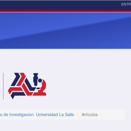
ENT
o de Investigacion. Universidad La Salle
Artículos