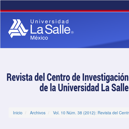
Navegación principal
Contenido principal
Barra lateral
Inicio
Archivos
Vol. 10 Núm. 38 (2012): Revista del Centr