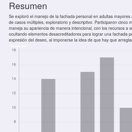
Resumen
Se exploró el manejo de la fachada personal en adultas mayores 
de casos múltiples, exploratorio y descriptivo. Participaron cinc
maneja su apariencia de manera intencional, con los recursos a su
ocultando elementos desacreditadores para lograr una fachada per
expresión del deseo, al imponerse la idea de que hay que arregla
Descargas