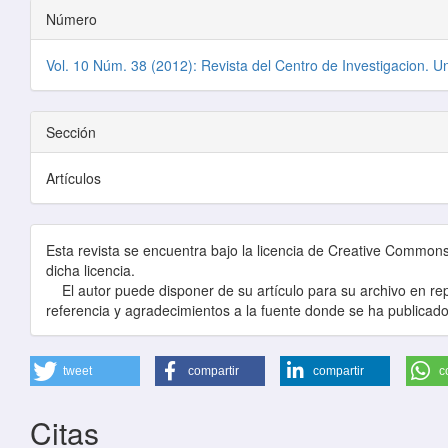
Número
Vol. 10 Núm. 38 (2012): Revista del Centro de Investigacion. U
Sección
Artículos
Esta revista se encuentra bajo la licencia de Creative Commons, 
dicha licencia.
El autor puede disponer de su artículo para su archivo en repo
referencia y agradecimientos a la fuente donde se ha publicado
tweet
compartir
compartir
c
Citas