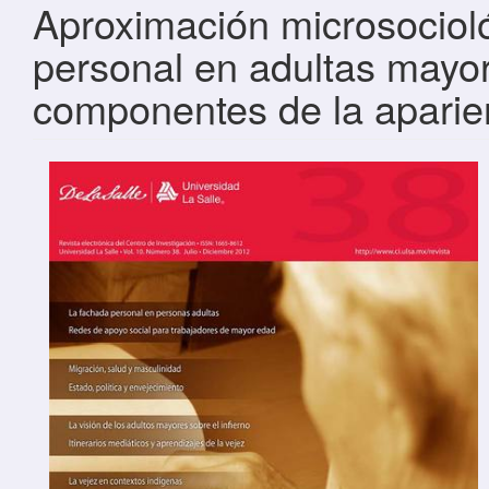
Aproximación microsocioló
personal en adultas mayor
componentes de la aparie
Barra lateral del artículo