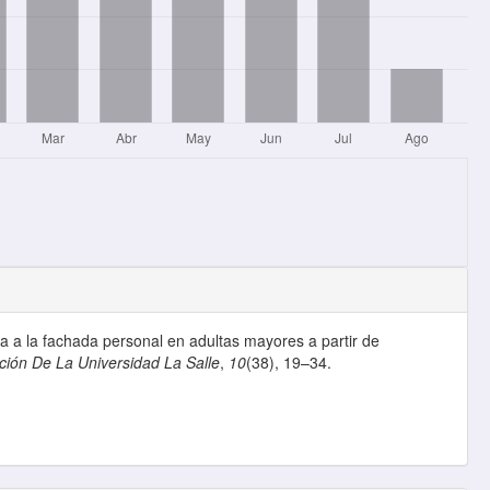
ca a la fachada personal en adultas mayores a partir de
ción De La Universidad La Salle
,
10
(38), 19–34.