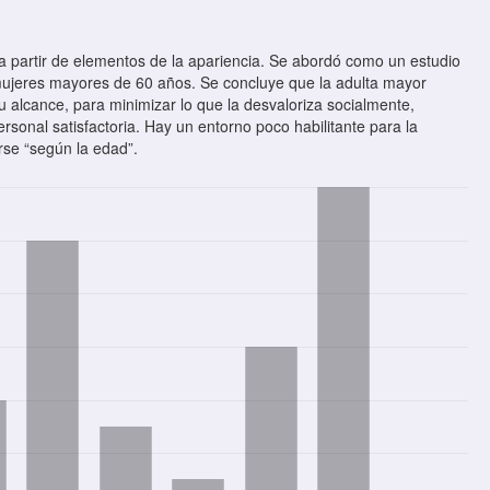
a partir de elementos de la apariencia. Se abordó como un estudio
o mujeres mayores de 60 años. Se concluye que la adulta mayor
 alcance, para minimizar lo que la desvaloriza socialmente,
sonal satisfactoria. Hay un entorno poco habilitante para la
rse “según la edad”.