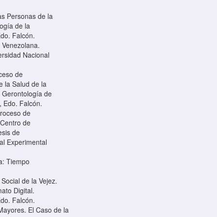
las Personas de la
ogía de la
do. Falcón.
a Venezolana.
ersidad Nacional
oceso de
 la Salud de la
 Gerontología de
, Edo. Falcón.
Proceso de
 Centro de
esis de
al Experimental
na: Tiempo
Social de la Vejez.
ato Digital.
do. Falcón.
 Mayores. El Caso de la