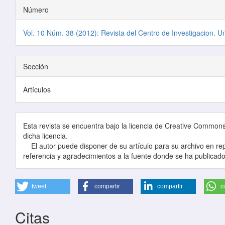
Número
Vol. 10 Núm. 38 (2012): Revista del Centro de Investigacion. U
Sección
Artículos
Esta revista se encuentra bajo la licencia de Creative Commons, 
dicha licencia.
El autor puede disponer de su artículo para su archivo en repo
referencia y agradecimientos a la fuente donde se ha publicado
tweet
compartir
compartir
c
Citas