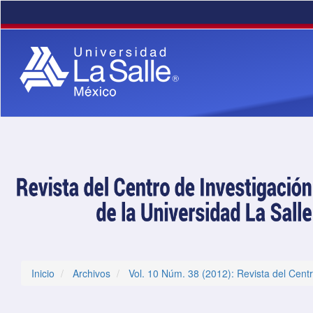
Navegación principal
Contenido principal
Barra lateral
Inicio
Archivos
Vol. 10 Núm. 38 (2012): Revista del Centr