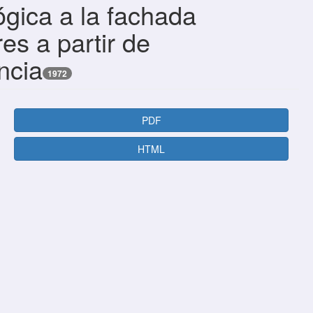
gica a la fachada
es a partir de
ncia
1972
PDF
HTML