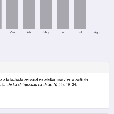
ca a la fachada personal en adultas mayores a partir de
ción De La Universidad La Salle
,
10
(38), 19–34.