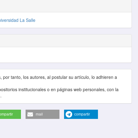
niversidad La Salle
por tanto, los autores, al postular su artículo, lo adhieren a
sitorios institucionales o en páginas web personales, con la
.
ompartir
mail
compartir