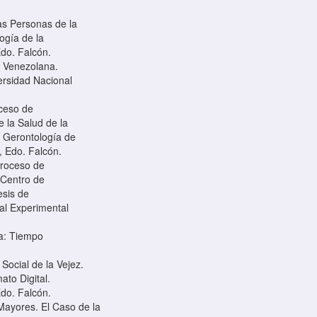
las Personas de la
ogía de la
do. Falcón.
a Venezolana.
ersidad Nacional
oceso de
 la Salud de la
 Gerontología de
, Edo. Falcón.
Proceso de
 Centro de
esis de
al Experimental
na: Tiempo
Social de la Vejez.
ato Digital.
do. Falcón.
 Mayores. El Caso de la