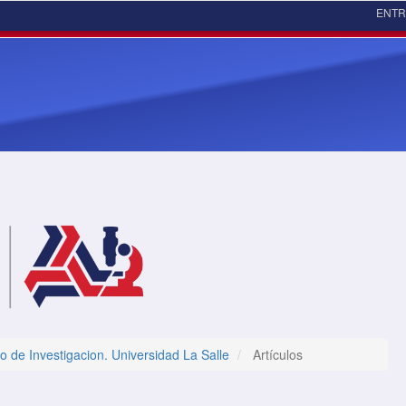
ENT
o de Investigacion. Universidad La Salle
Artículos