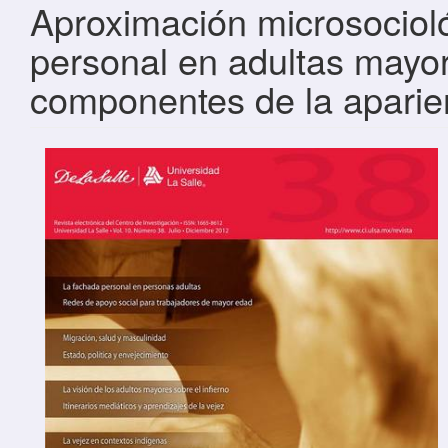
Aproximación microsocioló
personal en adultas mayor
componentes de la aparie
Barra lateral del artículo