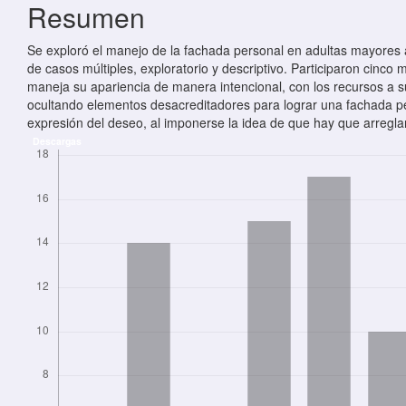
Resumen
Se exploró el manejo de la fachada personal en adultas mayores 
de casos múltiples, exploratorio y descriptivo. Participaron cinc
maneja su apariencia de manera intencional, con los recursos a su
ocultando elementos desacreditadores para lograr una fachada per
expresión del deseo, al imponerse la idea de que hay que arregla
Descargas