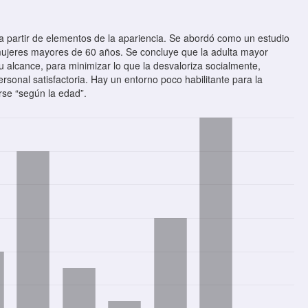
a partir de elementos de la apariencia. Se abordó como un estudio
o mujeres mayores de 60 años. Se concluye que la adulta mayor
 alcance, para minimizar lo que la desvaloriza socialmente,
sonal satisfactoria. Hay un entorno poco habilitante para la
rse “según la edad”.