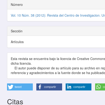
Número
Vol. 10 Núm. 38 (2012): Revista del Centro de Investigacion. U
Sección
Artículos
Esta revista se encuentra bajo la licencia de Creative Commons, 
dicha licencia.
El autor puede disponer de su artículo para su archivo en repo
referencia y agradecimientos a la fuente donde se ha publicado
tweet
compartir
compartir
c
Citas