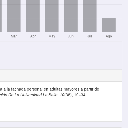
ca a la fachada personal en adultas mayores a partir de
ción De La Universidad La Salle
,
10
(38), 19–34.