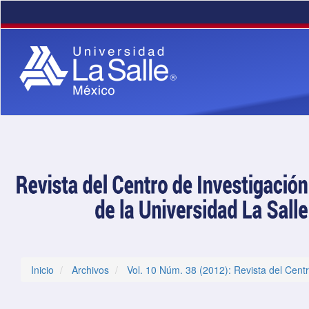
Navegación principal
Contenido principal
Barra lateral
Inicio
Archivos
Vol. 10 Núm. 38 (2012): Revista del Centr