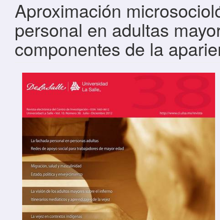
Aproximación microsocioló
personal en adultas mayor
componentes de la aparie
Barra lateral del artículo