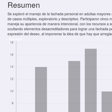
Resumen
Se exploró el manejo de la fachada personal en adultas mayores 
de casos múltiples, exploratorio y descriptivo. Participaron cinc
maneja su apariencia de manera intencional, con los recursos a su
ocultando elementos desacreditadores para lograr una fachada per
expresión del deseo, al imponerse la idea de que hay que arregla
Descargas