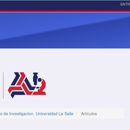
ENT
o de Investigacion. Universidad La Salle
Artículos