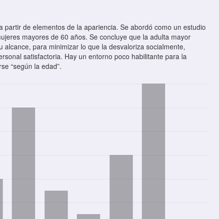
a partir de elementos de la apariencia. Se abordó como un estudio
o mujeres mayores de 60 años. Se concluye que la adulta mayor
 alcance, para minimizar lo que la desvaloriza socialmente,
sonal satisfactoria. Hay un entorno poco habilitante para la
rse “según la edad”.