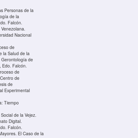
las Personas de la
ogía de la
do. Falcón.
a Venezolana.
ersidad Nacional
oceso de
 la Salud de la
 Gerontología de
, Edo. Falcón.
Proceso de
 Centro de
esis de
al Experimental
na: Tiempo
Social de la Vejez.
ato Digital.
do. Falcón.
 Mayores. El Caso de la