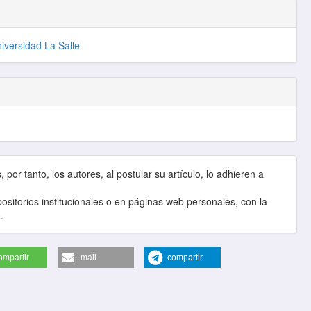
niversidad La Salle
por tanto, los autores, al postular su artículo, lo adhieren a
sitorios institucionales o en páginas web personales, con la
.
ompartir
mail
compartir