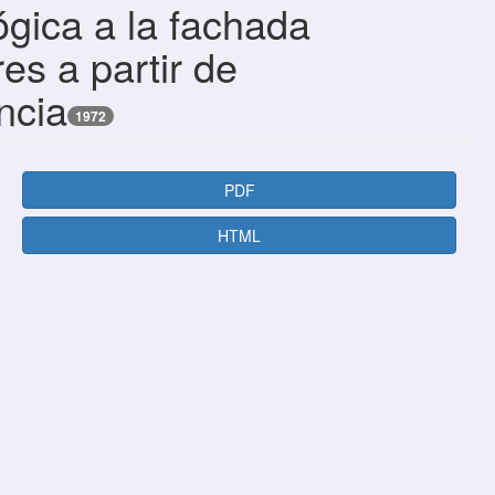
gica a la fachada
es a partir de
ncia
1972
PDF
HTML