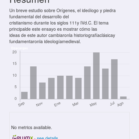
Un breve estudio sobre Orígenes, el ideólogo y piedra
fundamental del desarrollo del
cristianismo durante los siglos 111y IVd.C. El tema
principalde este ensayo es mostrar cómo las
ideas de este autor cambiaronla historiografíaclásicay
fundamentaronla ideologíamedieval.
Descargas
No metrics available.
-
see details