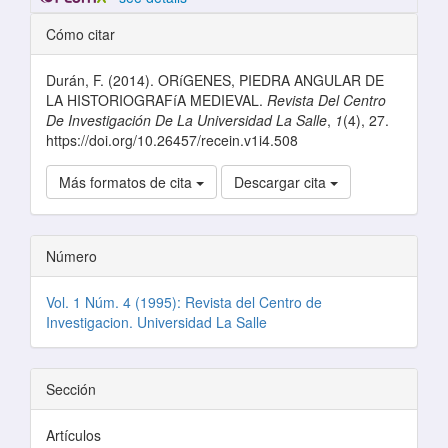
Detalles del artículo
Cómo citar
Durán, F. (2014). ORíGENES, PIEDRA ANGULAR DE
LA HISTORIOGRAFíA MEDIEVAL.
Revista Del Centro
De Investigación De La Universidad La Salle
,
1
(4), 27.
https://doi.org/10.26457/recein.v1i4.508
Más formatos de cita
Descargar cita
Número
Vol. 1 Núm. 4 (1995): Revista del Centro de
Investigacion. Universidad La Salle
Sección
Artículos