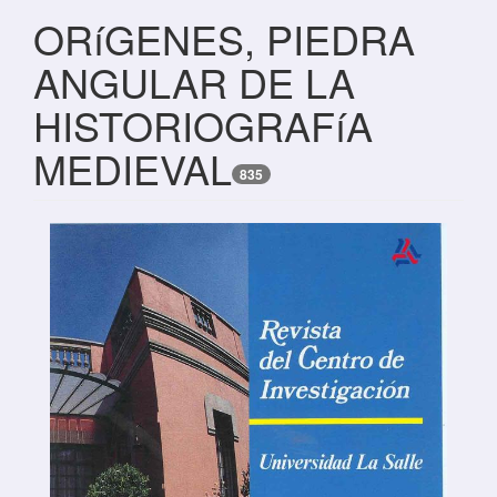
ORíGENES, PIEDRA
ANGULAR DE LA
HISTORIOGRAFíA
MEDIEVAL
835
Barra lateral del artículo