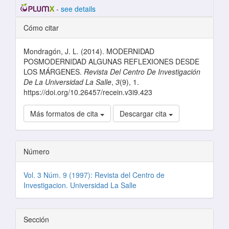
-
see details
Detalles del artículo
Cómo citar
Mondragón, J. L. (2014). MODERNIDAD
POSMODERNIDAD ALGUNAS REFLEXIONES DESDE
LOS MÁRGENES.
Revista Del Centro De Investigación
De La Universidad La Salle
,
3
(9), 1.
https://doi.org/10.26457/recein.v3i9.423
Más formatos de cita
Descargar cita
Número
Vol. 3 Núm. 9 (1997): Revista del Centro de
Investigacion. Universidad La Salle
Sección