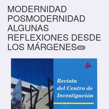
MODERNIDAD
POSMODERNIDAD
ALGUNAS
REFLEXIONES DESDE
LOS MÁRGENES
823
Barra lateral del artículo