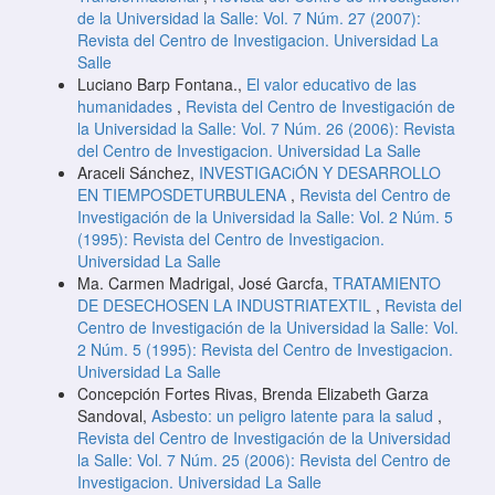
de la Universidad la Salle: Vol. 7 Núm. 27 (2007):
Revista del Centro de Investigacion. Universidad La
Salle
Luciano Barp Fontana.,
El valor educativo de las
humanidades
,
Revista del Centro de Investigación de
la Universidad la Salle: Vol. 7 Núm. 26 (2006): Revista
del Centro de Investigacion. Universidad La Salle
Araceli Sánchez,
INVESTIGACiÓN Y DESARROLLO
EN TIEMPOSDETURBULENA
,
Revista del Centro de
Investigación de la Universidad la Salle: Vol. 2 Núm. 5
(1995): Revista del Centro de Investigacion.
Universidad La Salle
Ma. Carmen Madrigal, José Garcfa,
TRATAMIENTO
DE DESECHOSEN LA INDUSTRIATEXTIL
,
Revista del
Centro de Investigación de la Universidad la Salle: Vol.
2 Núm. 5 (1995): Revista del Centro de Investigacion.
Universidad La Salle
Concepción Fortes Rivas, Brenda Elizabeth Garza
Sandoval,
Asbesto: un peligro latente para la salud
,
Revista del Centro de Investigación de la Universidad
la Salle: Vol. 7 Núm. 25 (2006): Revista del Centro de
Investigacion. Universidad La Salle