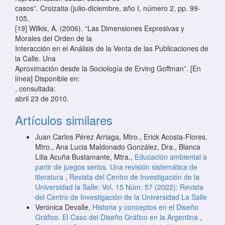
casos”. Croizatia (julio-diciembre, año I, número 2, pp. 99-
105.
[19] Wilkis, A. (2006). “Las Dimensiones Expresivas y
Morales del Orden de la
Interacción en el Análisis de la Venta de las Publicaciones de
la Calle. Una
Aproximación desde la Sociología de Erving Goffman”. [En
línea] Disponible en:
, consultada:
abril 23 de 2010.
Artículos similares
Juan Carlos Pérez Arriaga, Mtro., Erick Acosta-Flores,
Mtro., Ana Lucia Maldonado González, Dra., Blanca
Lilia Acuña Bustamante, Mtra.,
Educación ambiental a
partir de juegos serios. Una revisión sistemática de
literatura
,
Revista del Centro de Investigación de la
Universidad la Salle: Vol. 15 Núm. 57 (2022): Revista
del Centro de Investigación de la Universidad La Salle
Verónica Devalle,
Historia y conceptos en el Diseño
Gráfico. El Caso del Diseño Gráfico en la Argentina
,