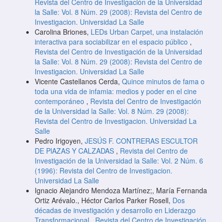
Revista del Centro de Investigación de la Universidad
la Salle: Vol. 8 Núm. 29 (2008): Revista del Centro de
Investigacion. Universidad La Salle
Carolina Briones,
LEDs Urban Carpet, una instalación
interactiva para sociabilizar en el espacio público
,
Revista del Centro de Investigación de la Universidad
la Salle: Vol. 8 Núm. 29 (2008): Revista del Centro de
Investigacion. Universidad La Salle
Vicente Castellanos Cerda,
Quince minutos de fama o
toda una vida de infamia: medios y poder en el cine
contemporáneo
,
Revista del Centro de Investigación
de la Universidad la Salle: Vol. 8 Núm. 29 (2008):
Revista del Centro de Investigacion. Universidad La
Salle
Pedro Irigoyen,
JESÚS F. CONTRERAS ESCULTOR
DE PlAZAS Y CALZADAS
,
Revista del Centro de
Investigación de la Universidad la Salle: Vol. 2 Núm. 6
(1996): Revista del Centro de Investigacion.
Universidad La Salle
Ignacio Alejandro Mendoza Martínez;, María Fernanda
Ortiz Arévalo., Héctor Carlos Parker Rosell,
Dos
décadas de investigación y desarrollo en Liderazgo
Transformacional
,
Revista del Centro de Investigación