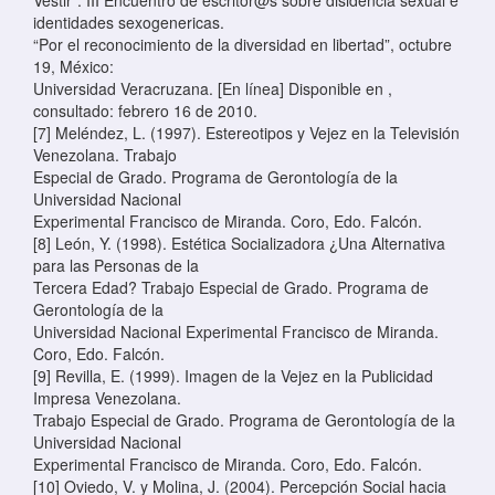
identidades sexogenericas.
“Por el reconocimiento de la diversidad en libertad”, octubre
19, México:
Universidad Veracruzana. [En línea] Disponible en
,
consultado: febrero 16 de 2010.
[7] Meléndez, L. (1997). Estereotipos y Vejez en la Televisión
Venezolana. Trabajo
Especial de Grado. Programa de Gerontología de la
Universidad Nacional
Experimental Francisco de Miranda. Coro, Edo. Falcón.
[8] León, Y. (1998). Estética Socializadora ¿Una Alternativa
para las Personas de la
Tercera Edad? Trabajo Especial de Grado. Programa de
Gerontología de la
Universidad Nacional Experimental Francisco de Miranda.
Coro, Edo. Falcón.
[9] Revilla, E. (1999). Imagen de la Vejez en la Publicidad
Impresa Venezolana.
Trabajo Especial de Grado. Programa de Gerontología de la
Universidad Nacional
Experimental Francisco de Miranda. Coro, Edo. Falcón.
[10] Oviedo, V. y Molina, J. (2004). Percepción Social hacia