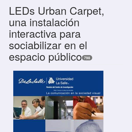
LEDs Urban Carpet,
una instalación
interactiva para
sociabilizar en el
espacio público
798
Barra lateral del artículo