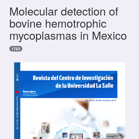
Molecular detection of
bovine hemotrophic
mycoplasmas in Mexico
1783
Barra lateral del artículo