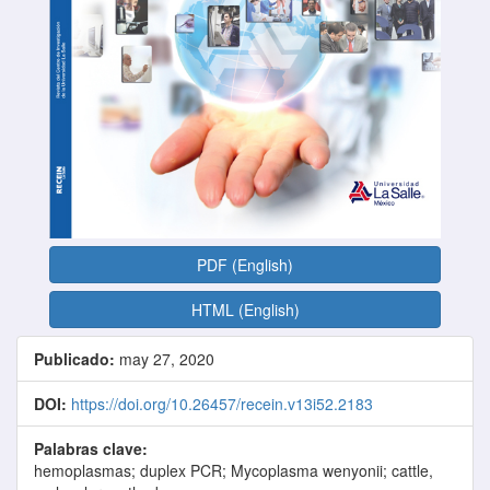
PDF (English)
HTML (English)
Publicado:
may 27, 2020
DOI:
https://doi.org/10.26457/recein.v13i52.2183
Palabras clave:
hemoplasmas; duplex PCR; Mycoplasma wenyonii; cattle,