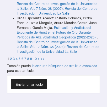
Revista del Centro de Investigación de la Universidad
la Salle: Vol. 7 Núm. 28 (2007): Revista del Centro de
Investigacion. Universidad La Salle
Hilda Esperanza Alvarez Tostado Ceballos, Pedro
Enrique Lizola Margolis, Arturo Morales Castro, Juan
Fernando García Mejía,
Estimación y Análisis del
Exponente de Hurst en el Futuro de Oro Durante
Periodos de Alta Volatilidad Geopolítica (2022-2025)
,
Revista del Centro de Investigación de la Universidad
la Salle: Vol. 17 Núm. 65 (2026): Revista del Centro de
Investigación de la Universidad La Salle
1
2
3
4
5
6
7
8
9
10
>
>>
También puede
Iniciar una búsqueda de similitud avanzada
para este artículo.
Enviar
Enviar un artículo
un
artículo