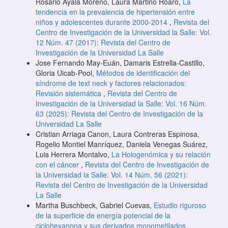
Rosario Ayala Moreno, Laura Martino Roaro,
La
tendencia en la prevalencia de hipertensión entre
niños y adolescentes durante 2000-2014
,
Revista del
Centro de Investigación de la Universidad la Salle: Vol.
12 Núm. 47 (2017): Revista del Centro de
Investigación de la Universidad La Salle
Jose Fernando May-Euán, Damaris Estrella-Castillo,
Gloria Uicab-Pool,
Métodos de identificación del
síndrome de text neck y factores relacionados:
Revisión sistemática
,
Revista del Centro de
Investigación de la Universidad la Salle: Vol. 16 Núm.
63 (2025): Revista del Centro de Investigación de la
Universidad La Salle
Cristian Arriaga Canon, Laura Contreras Espinosa,
Rogelio Montiel Manríquez, Daniela Venegas Suárez,
Luis Herrera Montalvo,
La Hologenómica y su relación
con el cáncer
,
Revista del Centro de Investigación de
la Universidad la Salle: Vol. 14 Núm. 56 (2021):
Revista del Centro de Investigación de la Universidad
La Salle
Martha Buschbeck, Gabriel Cuevas,
Estudio riguroso
de la superficie de energía potencial de la
ciclohexanona y sus derivados monometilados
,