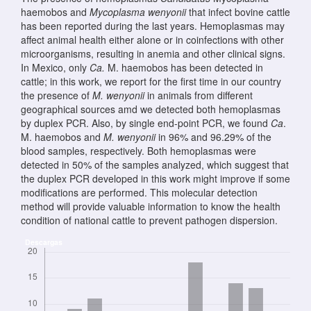
haemobos and
Mycoplasma wenyonii
that infect bovine cattle
has been reported during the last years. Hemoplasmas may
affect animal health either alone or in coinfections with other
microorganisms, resulting in anemia and other clinical signs.
In Mexico, only
Ca.
M. haemobos has been detected in
cattle; in this work, we report for the first time in our country
the presence of
M. wenyonii
in animals from different
geographical sources amd we detected both hemoplasmas
by duplex PCR. Also, by single end-point PCR, we found
Ca
.
M. haemobos and
M. wenyonii
in 96% and 96.29% of the
blood samples, respectively. Both hemoplasmas were
detected in 50% of the samples analyzed, which suggest that
the duplex PCR developed in this work might improve if some
modifications are performed. This molecular detection
method will provide valuable information to know the health
condition of national cattle to prevent pathogen dispersion.
Descargas