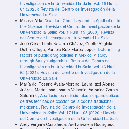
Investigación de la Universidad la Salle: Vol. 16 Núm.
64 (2025): Revista del Centro de Investigación de la
Universidad La Salle
Misako Aida,
Quantum Chemistry and Its Application to
Life Science
,
Revista del Centro de Investigación de la
Universidad la Salle: Vol. 4 Núm. 15 (2000): Revista
del Centro de Investigacion. Universidad La Salle
José César Lenin Navarro Chávez, Odette Virginia
Delfín-Ortega, Pamela Ruiz Flores-Lopez,
Determining
factors of public drug policies in Mexico. A study
through Saaty's algorithm
,
Revista del Centro de
Investigación de la Universidad la Salle: Vol. 16 Núm.
62 (2024): Revista del Centro de Investigación de la
Universidad La Salle
María del Rosario Ayala-Moreno, Laura Itzel Alonso
Juárez, María José Losana Valencia, Verónica García
Saturnino,
Aportaciones nutricionales y organolépticas
de tres técnicas de cocción de la cocina tradicional
mexicana
,
Revista del Centro de Investigación de la
Universidad la Salle: Vol. 17 Núm. 65 (2026): Revista
del Centro de Investigación de la Universidad La Salle
Arely Vergara Castañeda, Avril Zavaleta Rodríguez,