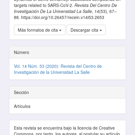
targets related to SARS-CoV-2.
Revista Del Centro De
Investigación De La Universidad La Salle
,
14
(53), 67–
88. https://doi.org/10.26457/recein.v14i53.2653
Más formatos de cita
Descargar cita
Número
Vol. 14 Núm. 53 (2020): Revista del Centro de
Investigación de la Universidad La Salle
Sección
Artículos
Esta revista se encuentra bajo la licencia de Creative
Commons, por tanto, los autores, al postular su artículo,