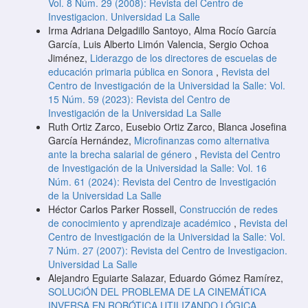
Vol. 8 Núm. 29 (2008): Revista del Centro de
Investigacion. Universidad La Salle
Irma Adriana Delgadillo Santoyo, Alma Rocío García
García, Luis Alberto Limón Valencia, Sergio Ochoa
Jiménez,
Liderazgo de los directores de escuelas de
educación primaria pública en Sonora
,
Revista del
Centro de Investigación de la Universidad la Salle: Vol.
15 Núm. 59 (2023): Revista del Centro de
Investigación de la Universidad La Salle
Ruth Ortiz Zarco, Eusebio Ortiz Zarco, Blanca Josefina
García Hernández,
Microfinanzas como alternativa
ante la brecha salarial de género
,
Revista del Centro
de Investigación de la Universidad la Salle: Vol. 16
Núm. 61 (2024): Revista del Centro de Investigación
de la Universidad La Salle
Héctor Carlos Parker Rossell,
Construcción de redes
de conocimiento y aprendizaje académico
,
Revista del
Centro de Investigación de la Universidad la Salle: Vol.
7 Núm. 27 (2007): Revista del Centro de Investigacion.
Universidad La Salle
Alejandro Eguiarte Salazar, Eduardo Gómez Ramírez,
SOLUCiÓN DEL PROBLEMA DE LA CINEMÁTICA
INVERSA EN ROBÓTICA UTILIZANDO LÓGICA