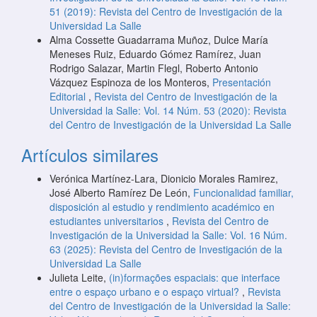
51 (2019): Revista del Centro de Investigación de la
Universidad La Salle
Alma Cossette Guadarrama Muñoz, Dulce María
Meneses Ruiz, Eduardo Gómez Ramírez, Juan
Rodrigo Salazar, Martin Flegl, Roberto Antonio
Vázquez Espinoza de los Monteros,
Presentación
Editorial
,
Revista del Centro de Investigación de la
Universidad la Salle: Vol. 14 Núm. 53 (2020): Revista
del Centro de Investigación de la Universidad La Salle
Artículos similares
Verónica Martínez-Lara, Dionicio Morales Ramirez,
José Alberto Ramírez De León,
Funcionalidad familiar,
disposición al estudio y rendimiento académico en
estudiantes universitarios
,
Revista del Centro de
Investigación de la Universidad la Salle: Vol. 16 Núm.
63 (2025): Revista del Centro de Investigación de la
Universidad La Salle
Julieta Leite,
(in)formações espaciais: que interface
entre o espaço urbano e o espaço virtual?
,
Revista
del Centro de Investigación de la Universidad la Salle: