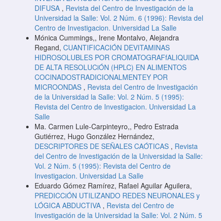
DIFUSA
,
Revista del Centro de Investigación de la
Universidad la Salle: Vol. 2 Núm. 6 (1996): Revista del
Centro de Investigacion. Universidad La Salle
Mónica Cummings,, Irene Montalvo, Alejandra
Regand,
CUANTIFICACIÓN DEVITAMINAS
HIDROSOLUBLES POR CROMATOGRAFfALIQUIDA
DE ALTA RESOLUCiÓN (HPLC) EN ALIMENTOS
COCINADOSTRADICIONALMENTEY POR
MICROONDAS
,
Revista del Centro de Investigación
de la Universidad la Salle: Vol. 2 Núm. 5 (1995):
Revista del Centro de Investigacion. Universidad La
Salle
Ma. Carmen Lule-Carpinteyro,, Pedro Estrada
Gutiérrez, Hugo González Hernández,
DESCRIPTORES DE SEÑALES CAÓTICAS
,
Revista
del Centro de Investigación de la Universidad la Salle:
Vol. 2 Núm. 5 (1995): Revista del Centro de
Investigacion. Universidad La Salle
Eduardo Gómez Ramírez, Rafael Aguilar Aguilera,
PREDICCiÓN UTILIZANDO REDES NEURONALES y
LÓGICA ABDUCTIVA
,
Revista del Centro de
Investigación de la Universidad la Salle: Vol. 2 Núm. 5