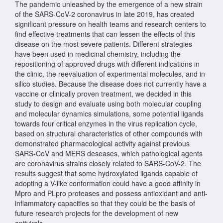
The pandemic unleashed by the emergence of a new strain
of the SARS-CoV-2 coronavirus in late 2019, has created
significant pressure on health teams and research centers to
find effective treatments that can lessen the effects of this
disease on the most severe patients. Different strategies
have been used in medicinal chemistry, including the
repositioning of approved drugs with different indications in
the clinic, the reevaluation of experimental molecules, and in
silico studies. Because the disease does not currently have a
vaccine or clinically proven treatment, we decided in this
study to design and evaluate using both molecular coupling
and molecular dynamics simulations, some potential ligands
towards four critical enzymes in the virus replication cycle,
based on structural characteristics of other compounds with
demonstrated pharmacological activity against previous
SARS-CoV and MERS deseases, which pathological agents
are coronavirus strains closely related to SARS-CoV-2. The
results suggest that some hydroxylated ligands capable of
adopting a V-like conformation could have a good affinity in
Mpro and PLpro proteases and possess antioxidant and anti-
inflammatory capacities so that they could be the basis of
future research projects for the development of new
antivirals.