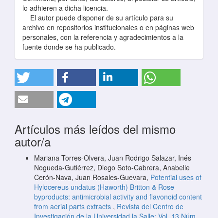
lo adhieren a dicha licencia.
El autor puede disponer de su artículo para su
archivo en repositorios institucionales o en páginas web
personales, con la referencia y agradecimientos a la
fuente donde se ha publicado.
Artículos más leídos del mismo
autor/a
Mariana Torres-Olvera, Juan Rodrigo Salazar, Inés
Nogueda-Gutiérrez, Diego Soto-Cabrera, Anabelle
Cerón-Nava, Juan Rosales-Guevara,
Potential uses of
Hylocereus undatus (Haworth) Britton & Rose
byproducts: antimicrobial activity and flavonoid content
from aerial parts extracts
,
Revista del Centro de
Investigación de la Universidad la Salle: Vol. 13 Núm.