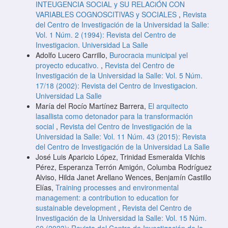
INTEUGENCIA SOCIAL y SU RELACiÓN CON
VARIABLES COGNOSCITlVAS y SOCIALES
,
Revista
del Centro de Investigación de la Universidad la Salle:
Vol. 1 Núm. 2 (1994): Revista del Centro de
Investigacion. Universidad La Salle
Adolfo Lucero Carrillo,
Burocracia municipal yel
proyecto educativo.
,
Revista del Centro de
Investigación de la Universidad la Salle: Vol. 5 Núm.
17/18 (2002): Revista del Centro de Investigacion.
Universidad La Salle
María del Rocío Martínez Barrera,
El arquitecto
lasallista como detonador para la transformación
social
,
Revista del Centro de Investigación de la
Universidad la Salle: Vol. 11 Núm. 43 (2015): Revista
del Centro de Investigación de la Universidad La Salle
José Luis Aparicio López, Trinidad Esmeralda Vilchis
Pérez, Esperanza Terrón Amigón, Columba Rodríguez
Alviso, Hilda Janet Arellano Wences, Benjamín Castillo
Elías,
Training processes and environmental
management: a contribution to education for
sustainable development
,
Revista del Centro de
Investigación de la Universidad la Salle: Vol. 15 Núm.