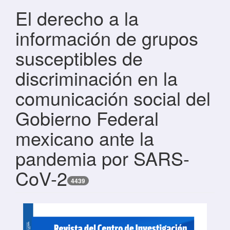
El derecho a la
información de grupos
susceptibles de
discriminación en la
comunicación social del
Gobierno Federal
mexicano ante la
pandemia por SARS-
CoV-2
4439
Barra lateral del artículo