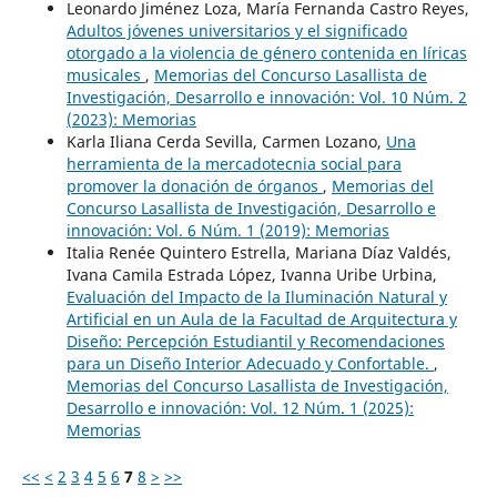
Leonardo Jiménez Loza, María Fernanda Castro Reyes,
Adultos jóvenes universitarios y el significado
otorgado a la violencia de género contenida en líricas
musicales
,
Memorias del Concurso Lasallista de
Investigación, Desarrollo e innovación: Vol. 10 Núm. 2
(2023): Memorias
Karla Iliana Cerda Sevilla, Carmen Lozano,
Una
herramienta de la mercadotecnia social para
promover la donación de órganos
,
Memorias del
Concurso Lasallista de Investigación, Desarrollo e
innovación: Vol. 6 Núm. 1 (2019): Memorias
Italia Renée Quintero Estrella, Mariana Díaz Valdés,
Ivana Camila Estrada López, Ivanna Uribe Urbina,
Evaluación del Impacto de la Iluminación Natural y
Artificial en un Aula de la Facultad de Arquitectura y
Diseño: Percepción Estudiantil y Recomendaciones
para un Diseño Interior Adecuado y Confortable.
,
Memorias del Concurso Lasallista de Investigación,
Desarrollo e innovación: Vol. 12 Núm. 1 (2025):
Memorias
<<
<
2
3
4
5
6
7
8
>
>>