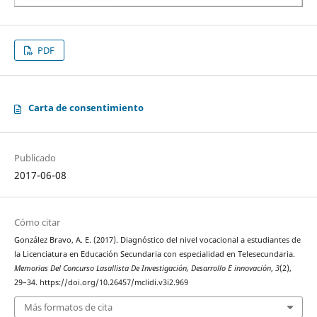
PDF
Carta de consentimiento
Publicado
2017-06-08
Cómo citar
González Bravo, A. E. (2017). Diagnóstico del nivel vocacional a estudiantes de
la Licenciatura en Educación Secundaria con especialidad en Telesecundaria.
Memorias Del Concurso Lasallista De Investigación, Desarrollo E innovación
,
3
(2),
29–34. https://doi.org/10.26457/mclidi.v3i2.969
Más formatos de cita