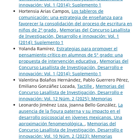
innovación: Vol. 1 (2014): Suplemento 1
Hortensia Arias Campos,
Los tableros de
comunicación: una estrategia de enseñanza para
favorecer la consolidación del proceso de escritura en
niños de 2º grado
,
Memorias del Concurso Lasallista
de Investigación, Desarrollo e innovación: Vol. 1
(2014): Suplemento 1
Yolanda Ramírez,
Estrategias para promover el
pensamiento crítico en alumnos de 5° grado: una
propuesta de intervención educativa
,
Memorias del
Concurso Lasallista de Investigación, Desarrollo e
innovación: Vol. 1 (2014): Suplemento 1
Valentina Bolaños Hernández, Pablo Guerrero Pérez,
Emiliano Gonzáñez Lozada,
Tactille
,
Memorias del
Concurso Lasallista de Investigación, Desarrollo e
innovación: Vol. 12 Núm. 2 (2025): Memorias
Leonardo Jiménez Loza, Joanna Bello González,
La
ausencia de la figura paterna y su impacto en el
desarrollo psicosocial en jóvenes mexicanos. Una
aproximación fenomenológica.
,
Memorias del
Concurso Lasallista de Investigación, Desarrollo e
innovación: Vol. 10 Núm. 2 (2023): Memorias