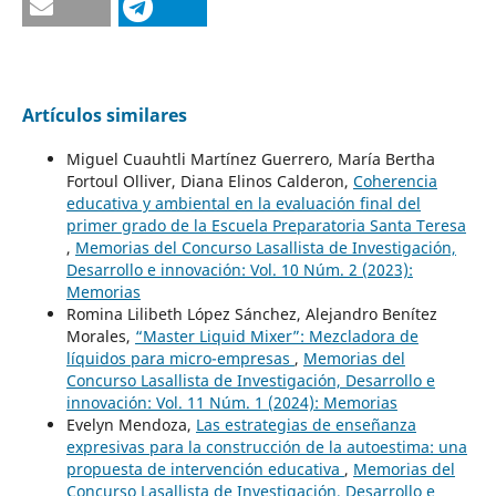
Artículos similares
Miguel Cuauhtli Martínez Guerrero, María Bertha
Fortoul Olliver, Diana Elinos Calderon,
Coherencia
educativa y ambiental en la evaluación final del
primer grado de la Escuela Preparatoria Santa Teresa
,
Memorias del Concurso Lasallista de Investigación,
Desarrollo e innovación: Vol. 10 Núm. 2 (2023):
Memorias
Romina Lilibeth López Sánchez, Alejandro Benítez
Morales,
“Master Liquid Mixer”: Mezcladora de
líquidos para micro-empresas
,
Memorias del
Concurso Lasallista de Investigación, Desarrollo e
innovación: Vol. 11 Núm. 1 (2024): Memorias
Evelyn Mendoza,
Las estrategias de enseñanza
expresivas para la construcción de la autoestima: una
propuesta de intervención educativa
,
Memorias del
Concurso Lasallista de Investigación, Desarrollo e