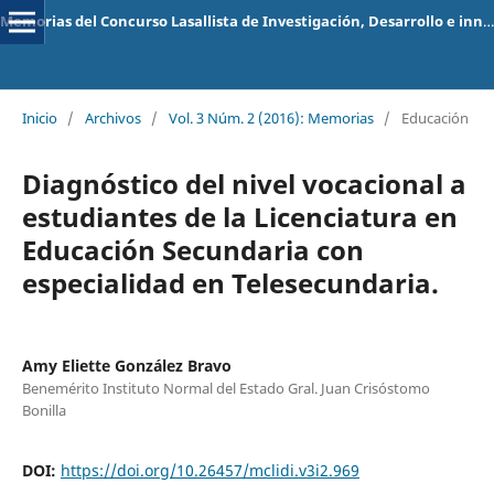
Memorias del Concurso Lasallista de Investigación, Desarrollo e innovación
Inicio
/
Archivos
/
Vol. 3 Núm. 2 (2016): Memorias
/
Educación
Diagnóstico del nivel vocacional a
estudiantes de la Licenciatura en
Educación Secundaria con
especialidad en Telesecundaria.
Amy Eliette González Bravo
Benemérito Instituto Normal del Estado Gral. Juan Crisóstomo
Bonilla
DOI:
https://doi.org/10.26457/mclidi.v3i2.969