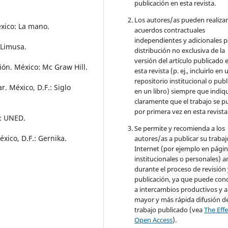
publicación en esta revista.
Los autores/as pueden realizar
éxico: La mano.
acuerdos contractuales
independientes y adicionales p
: Limusa.
distribución no exclusiva de la
versión del artículo publicado 
ión. México: Mc Graw Hill.
esta revista (p. ej., incluirlo en 
repositorio institucional o publ
r. México, D.F.: Siglo
en un libro) siempre que indiq
claramente que el trabajo se p
por primera vez en esta revista
a: UNED.
Se permite y recomienda a los
xico, D.F.: Gernika.
autores/as a publicar su trabaj
Internet (por ejemplo en pági
institucionales o personales) a
durante el proceso de revisión
publicación, ya que puede con
a intercambios productivos y 
mayor y más rápida difusión de
trabajo publicado (vea
The Effe
Open Access
).