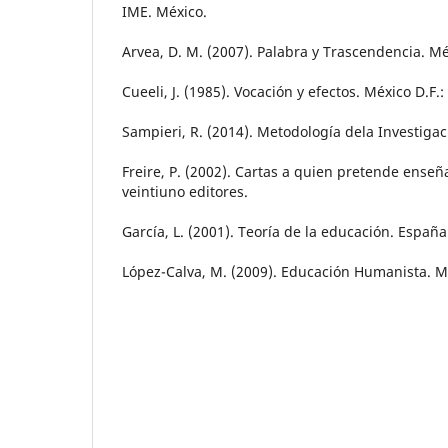
IME. México.
Arvea, D. M. (2007). Palabra y Trascendencia. M
Cueeli, J. (1985). Vocación y efectos. México D.F.
Sampieri, R. (2014). Metodología dela Investigac
Freire, P. (2002). Cartas a quien pretende enseña
veintiuno editores.
García, L. (2001). Teoría de la educación. Españ
López-Calva, M. (2009). Educación Humanista. Mé