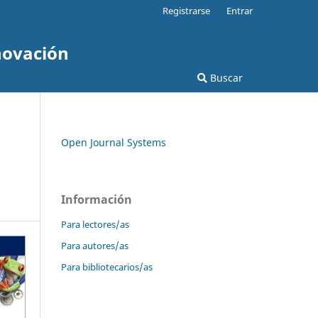
Registrarse
Entrar
novación
Buscar
Open Journal Systems
Información
Para lectores/as
Para autores/as
Para bibliotecarios/as