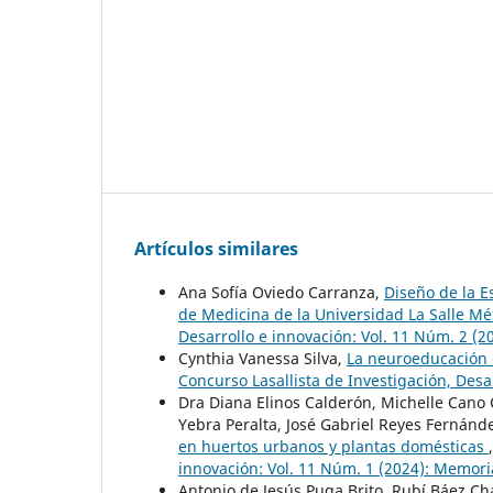
Artículos similares
Ana Sofía Oviedo Carranza,
Diseño de la E
de Medicina de la Universidad La Salle M
Desarrollo e innovación: Vol. 11 Núm. 2 (
Cynthia Vanessa Silva,
La neuroeducación 
Concurso Lasallista de Investigación, Desa
Dra Diana Elinos Calderón, Michelle Cano 
Yebra Peralta, José Gabriel Reyes Fernánd
en huertos urbanos y plantas domésticas
innovación: Vol. 11 Núm. 1 (2024): Memori
Antonio de Jesús Puga Brito, Rubí Báez Ch