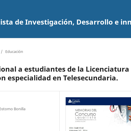
sta de Investigación, Desarrollo e in
/
Educación
ional a estudiantes de la Licenciatura
n especialidad en Telesecundaria.
sóstomo Bonilla