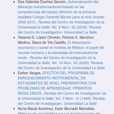
Dea Gabriela Dueñas Sansón,
Autoevaluación del
liderazgo transformacional basado en las
competencias del equipo directivo de la primaria
lasallista Colegio Gerardo Monier para el ciclo escolar
2009-2010
,
Revista del Centro de Investigación de la
Universidad la Salle: Vol. 8 Núm. 32 (2009): Revista
del Centro de Investigacion. Universidad La Salle
Yesenia G. López Olmedo, Patricia S. Sánchez-
Medina, Diana de Yta-Castillo,
El desempeño
económico y social en hoteles de México: el papel del
recurso humano y la estrategia de mercadotecnia
verde
,
Revista del Centro de Investigación de la
Universidad la Salle: Vol. 16 Núm. 63 (2025): Revista
del Centro de Investigación de la Universidad La Salle
Esther Vargas,
EFECTOS DEL PROGRAMA DE
ENRIQUECIMIENTO INSTRUMENTAL EN
ESTUDIANTES DE NIVEL PREPARATORIA CON
PROBLEMAS DE APRENDIZAJE: PRIMEROS
RESULTADOS
,
Revista del Centro de Investigación de
la Universidad la Salle: Vol. 3 Núm. 10 (1998): Revista
del Centro de Investigacion. Universidad La Salle
Núria Maciá Antolinez, Ester Bernadó Mansillas,
Métricas de complejidad para la transformación del