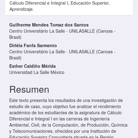
Cálculo Diferencial e Integral I, Educación Superior,
Aprendizaje.
Contenido principal del artículo
Guilherme Mendes Tomaz dos Santos
Centro Universitário La Salle - UNILASALLE (Canoas -
Brasil)
Dirléia Fanfa Sarmento
Centro Universitário La Salle - UNILASALLE (Canoas -
Brasil)
Esther Caldiño Mérida
Universidad La Salle México
Resumen
Este texto presenta los resultados de una investigación de
estudio de caso, cuyo objetivo fue analizar el rendimiento
académico de los estudiantes de la asignatura de Cálculo
Diferencial e Integral I en las carreras de Ingeniería
Ambiental, Civil, de la Computación, de Producción, Química
y Telecomunicaciones, ofrecidos por una Institución de
Educación Superior Comunitaria situada en la Región