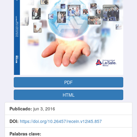
PDF
HTML
Publicado:
jun 3, 2016
DOI:
https://doi.org/10.26457/recein.v12i45.857
Palabras clave: