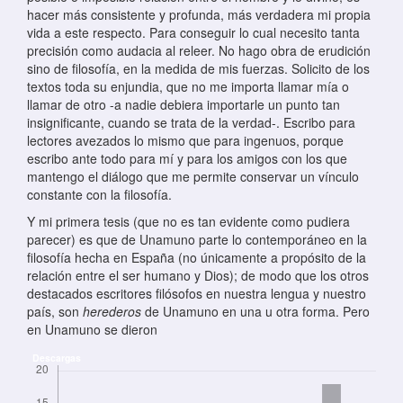
hacer más consistente y profunda, más verdadera mi propia
vida a este respecto. Para conseguir lo cual necesito tanta
precisión como audacia al releer. No hago obra de erudición
sino de filosofía, en la medida de mis fuerzas. Solicito de los
textos toda su enjundia, que no me importa llamar mía o
llamar de otro -a nadie debiera importarle un punto tan
insignificante, cuando se trata de la verdad-. Escribo para
lectores avezados lo mismo que para ingenuos, porque
escribo ante todo para mí y para los amigos con los que
mantengo el diálogo que me permite conservar un vínculo
constante con la filosofía.
Y mi primera tesis (que no es tan evidente como pudiera
parecer) es que de Unamuno parte lo contemporáneo en la
filosofía hecha en España (no únicamente a propósito de la
relación entre el ser humano y Dios); de modo que los otros
destacados escritores filósofos en nuestra lengua y nuestro
país, son
herederos
de Unamuno en una u otra forma. Pero
en Unamuno se dieron
Descargas