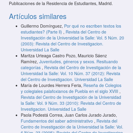
Publicaciones de la Residencia de Estudiantes, Madrid.
Artículos similares
Guillermo Domínguez,
Por qué no escriben textos los
estudiantes? (Parte ll)
,
Revista del Centro de
Investigación de la Universidad la Salle: Vol. 5 Núm. 20
(2003): Revista del Centro de Investigacion.
Universidad La Salle
Maritza Urteaga Castro Pozo, Mauricio Sáenz
Ramírez,
Juventudes, géneros y sexos. Resituando
categorías
,
Revista del Centro de Investigación de la
Universidad la Salle: Vol. 10 Núm. 37 (2012): Revista
del Centro de Investigacion. Universidad La Salle
María de Lourdes Herrera Feria,
Reseña de Colegios
y colegiales palafoxianos de Puebla en el siglo XVIII
,
Revista del Centro de Investigación de la Universidad
la Salle: Vol. 9 Núm. 33 (2010): Revista del Centro de
Investigacion. Universidad La Salle
Paola Podestá Correa, Juan Carlos Jurado Jurado,
Fundamentos del saber administrativo
,
Revista del
Centro de Investigación de la Universidad la Salle: Vol.
6 Núm. 23 (2005): Revista del Centro de Investigacion.