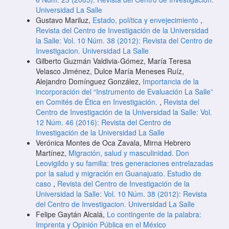
Universidad La Salle
Gustavo Mariluz,
Estado, política y envejecimiento
,
Revista del Centro de Investigación de la Universidad
la Salle: Vol. 10 Núm. 38 (2012): Revista del Centro de
Investigacion. Universidad La Salle
Gilberto Guzmán Valdivia-Gómez, María Teresa
Velasco Jiménez, Dulce María Meneses Ruíz,
Alejandro Domínguez González,
Importancia de la
incorporación del “Instrumento de Evaluación La Salle”
en Comités de Ética en Investigación.
,
Revista del
Centro de Investigación de la Universidad la Salle: Vol.
12 Núm. 46 (2016): Revista del Centro de
Investigación de la Universidad La Salle
Verónica Montes de Oca Zavala, Mirna Hebrero
Martínez,
Migración, salud y masculinidad. Don
Leovigildo y su familia: tres generaciones entrelazadas
por la salud y migración en Guanajuato. Estudio de
caso
,
Revista del Centro de Investigación de la
Universidad la Salle: Vol. 10 Núm. 38 (2012): Revista
del Centro de Investigacion. Universidad La Salle
Felipe Gaytán Alcalá,
Lo contingente de la palabra:
Imprenta y Opinión Pública en el México