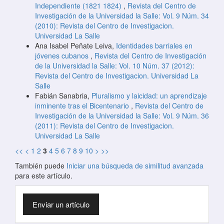
Independiente (1821 1824)
,
Revista del Centro de
Investigación de la Universidad la Salle: Vol. 9 Núm. 34
(2010): Revista del Centro de Investigacion.
Universidad La Salle
Ana Isabel Peñate Leiva,
Identidades barriales en
jóvenes cubanos
,
Revista del Centro de Investigación
de la Universidad la Salle: Vol. 10 Núm. 37 (2012):
Revista del Centro de Investigacion. Universidad La
Salle
Fabián Sanabria,
Pluralismo y laicidad: un aprendizaje
inminente tras el Bicentenario
,
Revista del Centro de
Investigación de la Universidad la Salle: Vol. 9 Núm. 36
(2011): Revista del Centro de Investigacion.
Universidad La Salle
<<
<
1
2
3
4
5
6
7
8
9
10
>
>>
También puede
Iniciar una búsqueda de similitud avanzada
para este artículo.
Enviar
Enviar un artículo
un