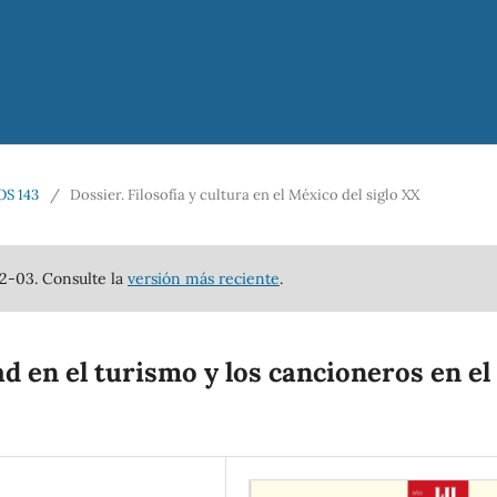
OS 143
/
Dossier. Filosofía y cultura en el México del siglo XX
12-03. Consulte la
versión más reciente
.
d en el turismo y los cancioneros en el