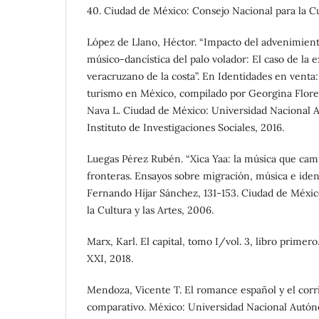
40. Ciudad de México: Consejo Nacional para la Cul
López de Llano, Héctor. “Impacto del advenimiento
músico-dancística del palo volador: El caso de la
veracruzano de la costa”. En Identidades en venta:
turismo en México, compilado por Georgina Flor
Nava L. Ciudad de México: Universidad Nacional
Instituto de Investigaciones Sociales, 2016.
Luegas Pérez Rubén. “Xica Yaa: la música que cami
fronteras. Ensayos sobre migración, música e ide
Fernando Híjar Sánchez, 131-153. Ciudad de Méxic
la Cultura y las Artes, 2006.
Marx, Karl. El capital, tomo I/vol. 3, libro primer
XXI, 2018.
Mendoza, Vicente T. El romance español y el corr
comparativo. México: Universidad Nacional Autón