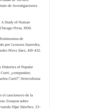
tuto de Investigaciones
: A Study of Human
Chicago Press, 1930.
 Testimonios de
ado por Leonora Saavedra,
andro Pérez Sáez, 419-432.
 Histories of Popular
 Curti: ¿compositor,
arlos Curti?”. Heterofonía:
n el cancionero de la
ras: Ensayos sobre
rnando Híjar Sánchez, 23-