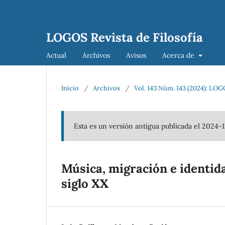
LOGOS Revista de Filosofía
Actual
Archivos
Avisos
Acerca de
Inicio
/
Archivos
/
Vol. 143 Núm. 143 (2024): LOG
Esta es un versión antigua publicada el 2024-
Música, migración e identida
siglo XX