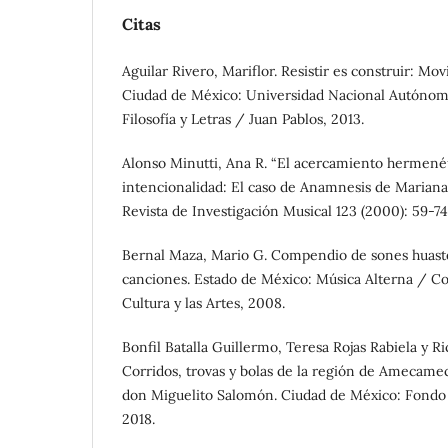
Citas
Aguilar Rivero, Mariflor. Resistir es construir: Mov
Ciudad de México: Universidad Nacional Autónom
Filosofía y Letras / Juan Pablos, 2013.
Alonso Minutti, Ana R. “El acercamiento hermenéu
intencionalidad: El caso de Anamnesis de Mariana 
Revista de Investigación Musical 123 (2000): 59-74
Bernal Maza, Mario G. Compendio de sones huaste
canciones. Estado de México: Música Alterna / Co
Cultura y las Artes, 2008.
Bonfil Batalla Guillermo, Teresa Rojas Rabiela y R
Corridos, trovas y bolas de la región de Amecame
don Miguelito Salomón. Ciudad de México: Fondo
2018.