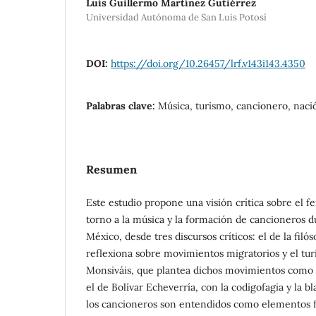
Luis Guillermo Martínez Gutiérrez
Universidad Autónoma de San Luis Potosí
DOI:
https://doi.org/10.26457/lrf.v143i143.4350
Palabras clave:
Música, turismo, cancionero, nació
Resumen
Este estudio propone una visión crítica sobre el 
torno a la música y la formación de cancioneros du
México, desde tres discursos críticos: el de la filó
reflexiona sobre movimientos migratorios y el tur
Monsiváis, que plantea dichos movimientos como m
el de Bolívar Echeverría, con la codigofagia y la bl
los cancioneros son entendidos como elementos 