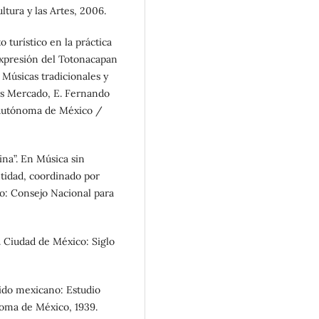
tura y las Artes, 2006.
 turístico en la práctica
 expresión del Totonacapan
 Músicas tradicionales y
es Mercado, E. Fernando
 Autónoma de México /
na”. En Música sin
ntidad, coordinado por
o: Consejo Nacional para
o. Ciudad de México: Siglo
ido mexicano: Estudio
oma de México, 1939.