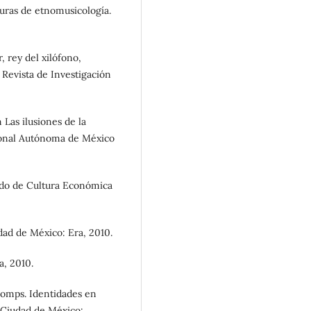
turas de etnomusicología.
, rey del xilófono,
 Revista de Investigación
 Las ilusiones de la
ional Autónoma de México
ndo de Cultura Económica
dad de México: Era, 2010.
a, 2010.
comps. Identidades en
. Ciudad de México: