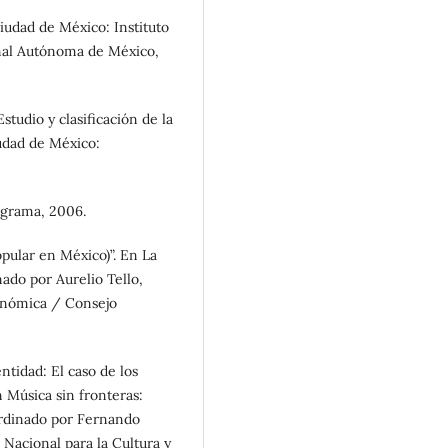
iudad de México: Instituto
onal Autónoma de México,
studio y clasificación de la
udad de México:
nagrama, 2006.
pular en México)”. En La
ado por Aurelio Tello,
onómica / Consejo
tidad: El caso de los
 Música sin fronteras:
ordinado por Fernando
 Nacional para la Cultura y