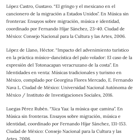
López Castro, Gustavo. “El gringo y el mexicano en el
cancionero de la migración a Estados Unidos”. En Música sin
fronteras: Ensayos sobre migración, música e identidad,
coordinado por Fernando Híjar Sánchez, 23-40. Ciudad de
México: Consejo Nacional para la Cultura y las Artes, 2006.
López de Llano, Héctor. “Impacto del advenimiento turístico
en la práctica músico-dancística del palo volador: El caso de la
expresión del Totonacapan veracruzano de la costa”. En
Identidades en venta: Músicas tradicionales y turismo en
México, compilado por Georgina Flores Mercado, E. Fernando
Nava L. Ciudad de México: Universidad Nacional Autónoma de
México / Instituto de Investigaciones Sociales, 2016.
Luegas Pérez Rubén. “Xica Yaa: la música que camina”. En
Música sin fronteras. Ensayos sobre migración, música e
identidad, coordinado por Fernando Híjar Sánchez, 131-153.
Ciudad de México: Consejo Nacional para la Cultura y las
Artes, 2006.