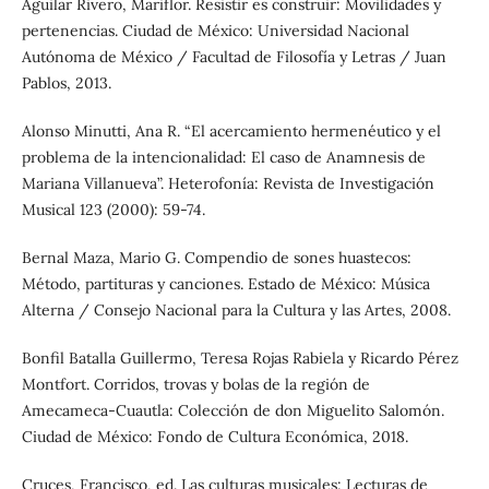
Aguilar Rivero, Mariflor. Resistir es construir: Movilidades y
pertenencias. Ciudad de México: Universidad Nacional
Autónoma de México / Facultad de Filosofía y Letras / Juan
Pablos, 2013.
Alonso Minutti, Ana R. “El acercamiento hermenéutico y el
problema de la intencionalidad: El caso de Anamnesis de
Mariana Villanueva”. Heterofonía: Revista de Investigación
Musical 123 (2000): 59-74.
Bernal Maza, Mario G. Compendio de sones huastecos:
Método, partituras y canciones. Estado de México: Música
Alterna / Consejo Nacional para la Cultura y las Artes, 2008.
Bonfil Batalla Guillermo, Teresa Rojas Rabiela y Ricardo Pérez
Montfort. Corridos, trovas y bolas de la región de
Amecameca-Cuautla: Colección de don Miguelito Salomón.
Ciudad de México: Fondo de Cultura Económica, 2018.
Cruces, Francisco, ed. Las culturas musicales: Lecturas de