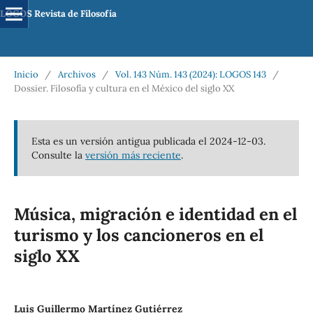
LOGOS Revista de Filosofía
Inicio
/
Archivos
/
Vol. 143 Núm. 143 (2024): LOGOS 143
/
Dossier. Filosofía y cultura en el México del siglo XX
Esta es un versión antigua publicada el 2024-12-03.
Consulte la
versión más reciente
.
Música, migración e identidad en el
turismo y los cancioneros en el
siglo XX
Luis Guillermo Martínez Gutiérrez