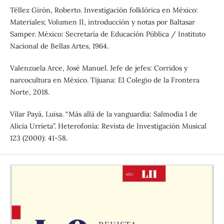
Téllez Girón, Roberto. Investigación folklórica en México:
Materiales; Volumen II, introducción y notas por Baltasar
Samper. México: Secretaría de Educación Pública / Instituto
Nacional de Bellas Artes, 1964.
Valenzuela Arce, José Manuel. Jefe de jefes: Corridos y
narcocultura en México. Tijuana: El Colegio de la Frontera
Norte, 2018.
Vilar Payá, Luisa. “Más allá de la vanguardia: Salmodia I de
Alicia Urrieta”. Heterofonía: Revista de Investigación Musical
123 (2000): 41-58.