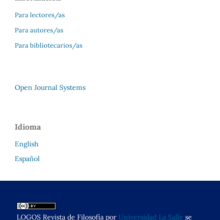
Para lectores/as
Para autores/as
Para bibliotecarios/as
Open Journal Systems
Idioma
English
Español
LOGOS Revista de Filosofía por
Universidad La Salle
se