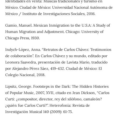
Identidades en venta: Músicas tradicionales y turismo en
México. Ciudad de México: Universidad Nacional Autónoma de
México / Instituto de Investigaciones Sociales, 2016.
Gamio, Manuel. Mexican Inmigration to the U.S.A: A Study of
Human Migration and Adjustment. Chicago: University of
Chicago Press, 1930.
Indych-López, Anna. “Retratos de Carlos Chávez: Testimonios
de colaboración”. En Carlos Chávez y su mundo, editado por
Leonora Saavedra, presentación de Lavista Mario, traducido
por Alejandro Pérez Sáez, 419-432. Ciudad de México: El
Colegio Nacional, 2018.
Lipsitz, George. Footsteps in the Dark: The Hidden Histories
of Popular Music, 2007, XVII, citado en Jean Dickson, “Carlos
Curti: ¿compositor, director, rey del xilófono, camaleón?
¿quién fue Carlos Curti?”. Heterofonía: Revista de
Investigación Musical 140 (2009): 61-75.