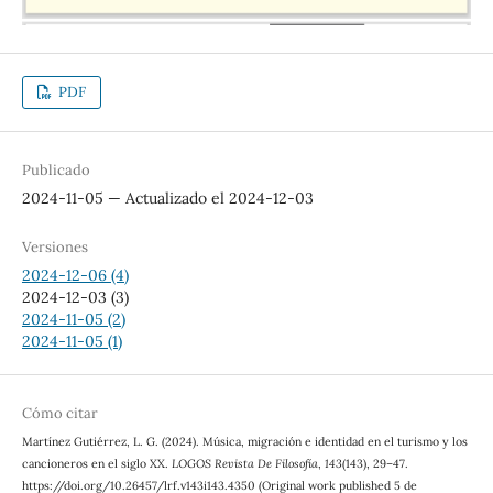
PDF
Publicado
2024-11-05 — Actualizado el 2024-12-03
Versiones
2024-12-06 (4)
2024-12-03 (3)
2024-11-05 (2)
2024-11-05 (1)
Cómo citar
Martínez Gutiérrez, L. G. (2024). Música, migración e identidad en el turismo y los
cancioneros en el siglo XX.
LOGOS Revista De Filosofía
,
143
(143), 29–47.
https://doi.org/10.26457/lrf.v143i143.4350 (Original work published 5 de