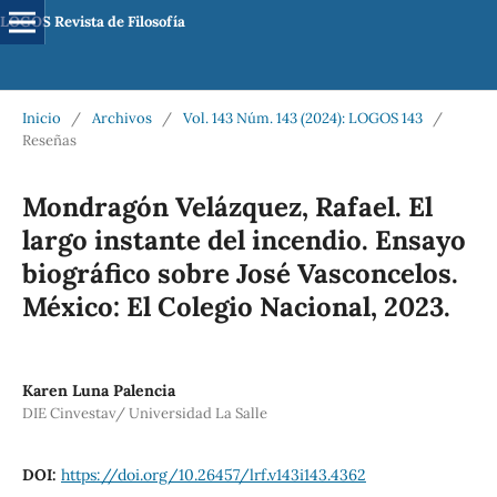
LOGOS Revista de Filosofía
Inicio
/
Archivos
/
Vol. 143 Núm. 143 (2024): LOGOS 143
/
Reseñas
Mondragón Velázquez, Rafael. El
largo instante del incendio. Ensayo
biográfico sobre José Vasconcelos.
México: El Colegio Nacional, 2023.
Karen Luna Palencia
DIE Cinvestav/ Universidad La Salle
DOI:
https://doi.org/10.26457/lrf.v143i143.4362