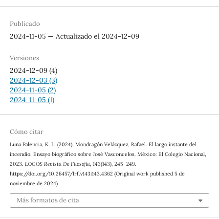
Publicado
2024-11-05 — Actualizado el 2024-12-09
Versiones
2024-12-09 (4)
2024-12-03 (3)
2024-11-05 (2)
2024-11-05 (1)
Cómo citar
Luna Palencia, K. L. (2024). Mondragón Velázquez, Rafael. El largo instante del
incendio. Ensayo biográfico sobre José Vasconcelos. México: El Colegio Nacional,
2023.
LOGOS Revista De Filosofía
,
143
(143), 245–249.
https://doi.org/10.26457/lrf.v143i143.4362 (Original work published 5 de
noviembre de 2024)
Más formatos de cita