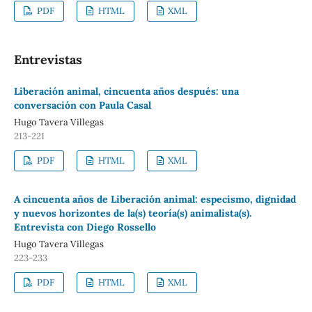
PDF
HTML
XML
Entrevistas
Liberación animal, cincuenta años después: una
conversación con Paula Casal
Hugo Tavera Villegas
213-221
PDF
HTML
XML
A cincuenta años de Liberación animal: especismo, dignidad
y nuevos horizontes de la(s) teoría(s) animalista(s).
Entrevista con Diego Rossello
Hugo Tavera Villegas
223-233
PDF
HTML
XML