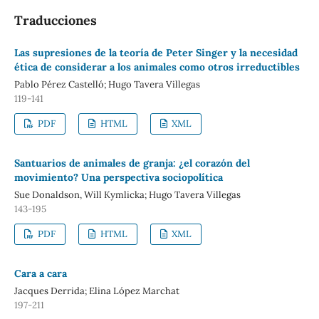
Traducciones
Las supresiones de la teoría de Peter Singer y la necesidad
ética de considerar a los animales como otros irreductibles
Pablo Pérez Castelló; Hugo Tavera Villegas
119-141
PDF
HTML
XML
Santuarios de animales de granja: ¿el corazón del
movimiento? Una perspectiva sociopolítica
Sue Donaldson, Will Kymlicka; Hugo Tavera Villegas
143-195
PDF
HTML
XML
Cara a cara
Jacques Derrida; Elina López Marchat
197-211