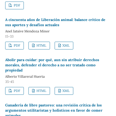
PDF
A cincuenta años de Liberación animal: balance crítico de
sus aportes y desafíos actuales
Anel Jatsive Mendoza Minor
15-33
PDF
HTML
XML
Abolir para cuidar: por qué, aun sin atribuir derechos
morales, defender el derecho a no ser tratado como
propiedad
Alberto Villareral Huerta
35-45
PDF
HTML
XML
Ganadería de libre pastoreo: una revisión crítica de los
argumentos utilitaristas y holísticos en favor de comer
animales