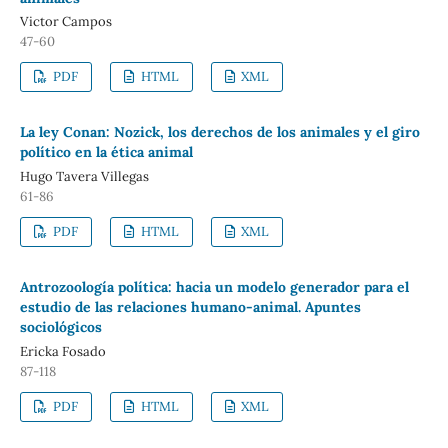
Victor Campos
47-60
PDF
HTML
XML
La ley Conan: Nozick, los derechos de los animales y el giro
político en la ética animal
Hugo Tavera Villegas
61-86
PDF
HTML
XML
Antrozoología política: hacia un modelo generador para el
estudio de las relaciones humano-animal. Apuntes
sociológicos
Ericka Fosado
87-118
PDF
HTML
XML