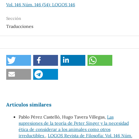
Vol. 146 Núm. 146 (54): LOGOS 146
Sección
Traducciones
Artículos similares
Pablo Pérez Castelló, Hugo Tavera Villegas,
Las
supresiones de la teoría de Peter Singer y la necesidad
ética de considerar a los animales como otros
irreductibles
,
LOGOS Revista de Filosofía: Vol. 146 Núm.