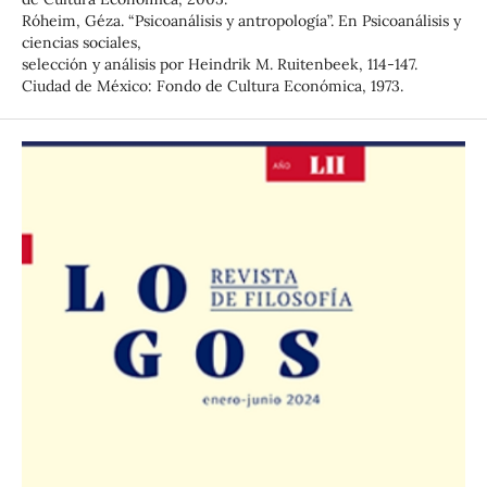
Róheim, Géza. “Psicoanálisis y antropología”. En Psicoanálisis y
ciencias sociales,
selección y análisis por Heindrik M. Ruitenbeek, 114-147.
Ciudad de México: Fondo de Cultura Económica, 1973.