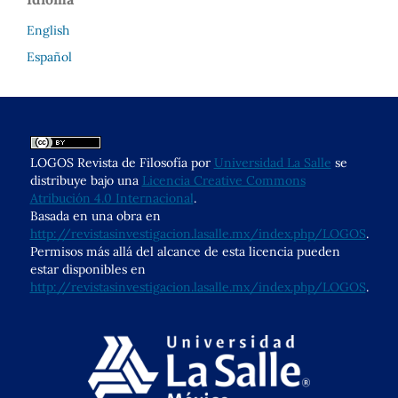
English
Español
LOGOS Revista de Filosofía por
Universidad La Salle
se
distribuye bajo una
Licencia Creative Commons
Atribución 4.0 Internacional
.
Basada en una obra en
http://revistasinvestigacion.lasalle.mx/index.php/LOGOS
.
Permisos más allá del alcance de esta licencia pueden
estar disponibles en
http://revistasinvestigacion.lasalle.mx/index.php/LOGOS
.