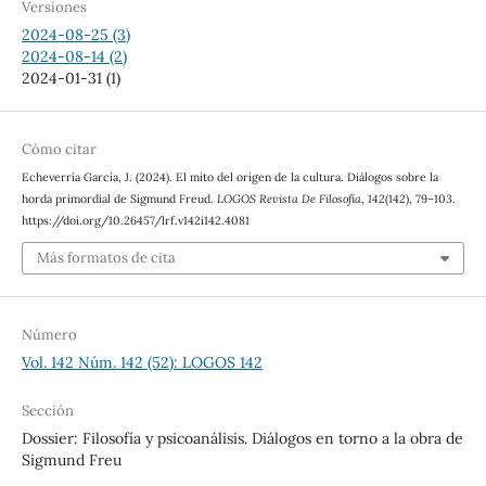
Versiones
2024-08-25 (3)
2024-08-14 (2)
2024-01-31 (1)
Cómo citar
Echeverría García, J. (2024). El mito del origen de la cultura. Diálogos sobre la
horda primordial de Sigmund Freud.
LOGOS Revista De Filosofía
,
142
(142), 79–103.
https://doi.org/10.26457/lrf.v142i142.4081
Más formatos de cita
Número
Vol. 142 Núm. 142 (52): LOGOS 142
Sección
Dossier: Filosofía y psicoanálisis. Diálogos en torno a la obra de
Sigmund Freu