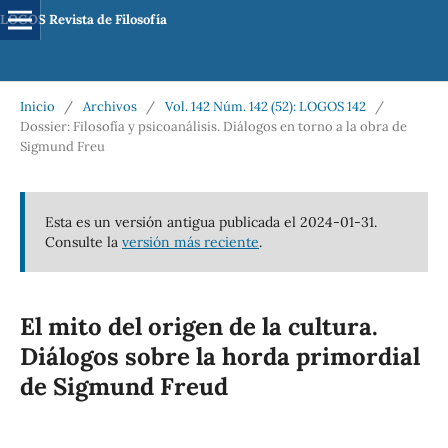
LOGOS Revista de Filosofía
Inicio
/
Archivos
/
Vol. 142 Núm. 142 (52): LOGOS 142
/
Dossier: Filosofía y psicoanálisis. Diálogos en torno a la obra de
Sigmund Freu
Esta es un versión antigua publicada el 2024-01-31.
Consulte la
versión más reciente
.
El mito del origen de la cultura.
Diálogos sobre la horda primordial
de Sigmund Freud