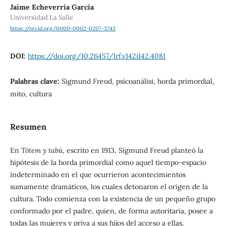
Jaime Echeverría García
Universidad La Salle
https://orcid.org/0000-0002-0207-3743
DOI:
https://doi.org/10.26457/lrf.v142i142.4081
Palabras clave:
Sigmund Freud, psicoanálisi, horda primordial,
mito, cultura
Resumen
En
Tótem y tabú
, escrito en 1913, Sigmund Freud planteó la
hipótesis de la horda primordial como aquel tiempo-espacio
indeterminado en el que ocurrieron acontecimientos
sumamente dramáticos, los cuales detonaron el origen de la
cultura. Todo comienza con la existencia de un pequeño grupo
conformado por el padre, quien, de forma autoritaria, posee a
todas las mujeres y priva a sus hijos del acceso a ellas.