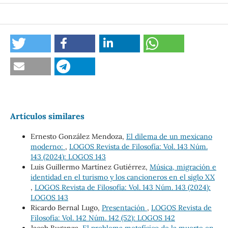
Artículos similares
Ernesto González Mendoza,
El dilema de un mexicano
moderno:
,
LOGOS Revista de Filosofía: Vol. 143 Núm.
143 (2024): LOGOS 143
Luis Guillermo Martínez Gutiérrez,
Música, migración e
identidad en el turismo y los cancioneros en el siglo XX
,
LOGOS Revista de Filosofía: Vol. 143 Núm. 143 (2024):
LOGOS 143
Ricardo Bernal Lugo,
Presentación
,
LOGOS Revista de
Filosofía: Vol. 142 Núm. 142 (52): LOGOS 142