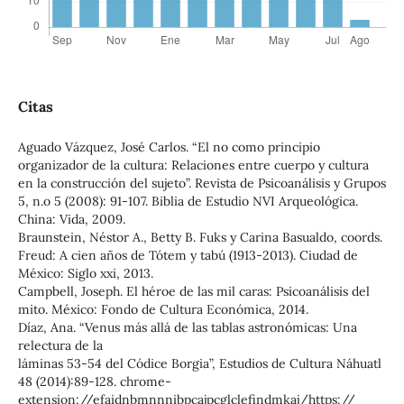
Citas
Aguado Vázquez, José Carlos. “El no como principio
organizador de la cultura: Relaciones entre cuerpo y cultura
en la construcción del sujeto”. Revista de Psicoanálisis y Grupos
5, n.o 5 (2008): 91-107. Biblia de Estudio NVI Arqueológica.
China: Vida, 2009.
Braunstein, Néstor A., Betty B. Fuks y Carina Basualdo, coords.
Freud: A cien años de Tótem y tabú (1913-2013). Ciudad de
México: Siglo xxi, 2013.
Campbell, Joseph. El héroe de las mil caras: Psicoanálisis del
mito. México: Fondo de Cultura Económica, 2014.
Díaz, Ana. “Venus más allá de las tablas astronómicas: Una
relectura de la
láminas 53-54 del Códice Borgia”, Estudios de Cultura Náhuatl
48 (2014):89-128. chrome-
extension://efaidnbmnnnibpcajpcglclefindmkaj/https://