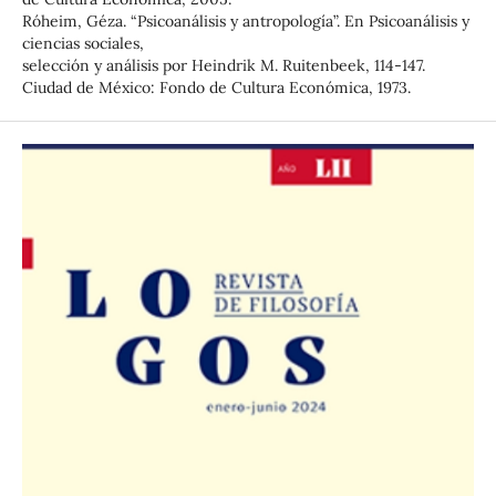
Róheim, Géza. “Psicoanálisis y antropología”. En Psicoanálisis y
ciencias sociales,
selección y análisis por Heindrik M. Ruitenbeek, 114-147.
Ciudad de México: Fondo de Cultura Económica, 1973.