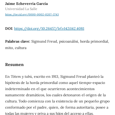
Jaime Echeverría García
Universidad La Salle
https://orcid.org/0000-0002-0207-3743
DOI:
https://doi.org/10.26457/lrf.v142i142.4081
Palabras clave:
Sigmund Freud, psicoanálisi, horda primordial,
mito, cultura
Resumen
En
Tótem y tabú
, escrito en 1913, Sigmund Freud planteó la
hipótesis de la horda primordial como aquel tiempo-espacio
indeterminado en el que ocurrieron acontecimientos
sumamente dramáticos, los cuales detonaron el origen de la
cultura. Todo comienza con la existencia de un pequeño grupo
conformado por el padre, quien, de forma autoritaria, posee a
todas las mujeres y priva a sus hijos del acceso a ellas.