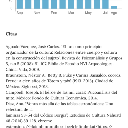
Citas
Aguado Vázquez, José Carlos. “El no como principio
organizador de la cultura: Relaciones entre cuerpo y cultura
en la construcción del sujeto”. Revista de Psicoanálisis y Grupos
5, n.o 5 (2008): 91-107. Biblia de Estudio NVI Arqueológica.
China: Vida, 2009.
Braunstein, Néstor A., Betty B. Fuks y Carina Basualdo, coords.
Freud: A cien años de Tótem y tabú (1913-2013). Ciudad de
México: Siglo xxi, 2013.
Campbell, Joseph. El héroe de las mil caras: Psicoanálisis del
mito. México: Fondo de Cultura Económica, 2014.
Díaz, Ana. “Venus más allá de las tablas astronómicas: Una
relectura de la
láminas 53-54 del Códice Borgia”, Estudios de Cultura Náhuatl
48 (2014):89-128. chrome-
extension://efaidnbmnnnibpcajpcglclefindmkaj/https://