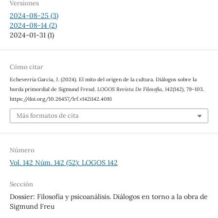
Versiones
2024-08-25 (3)
2024-08-14 (2)
2024-01-31 (1)
Cómo citar
Echeverría García, J. (2024). El mito del origen de la cultura. Diálogos sobre la
horda primordial de Sigmund Freud.
LOGOS Revista De Filosofía
,
142
(142), 79–103.
https://doi.org/10.26457/lrf.v142i142.4081
Más formatos de cita
Número
Vol. 142 Núm. 142 (52): LOGOS 142
Sección
Dossier: Filosofía y psicoanálisis. Diálogos en torno a la obra de
Sigmund Freu