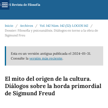
LOGOS Revista de Filosofía
Inicio
/
Archivos
/
Vol. 142 Núm. 142 (52): LOGOS 142
/
Dossier: Filosofía y psicoanálisis. Diálogos en torno a la obra de
Sigmund Freu
Esta es un versión antigua publicada el 2024-01-31.
Consulte la
versión más reciente
.
El mito del origen de la cultura.
Diálogos sobre la horda primordial
de Sigmund Freud