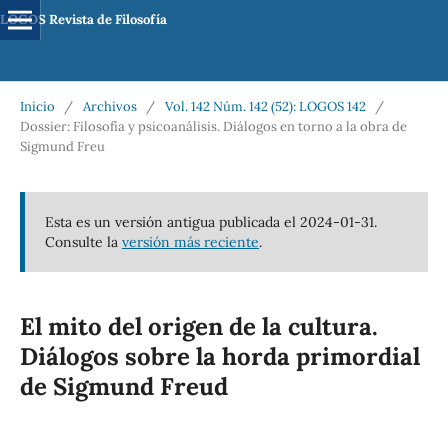
LOGOS Revista de Filosofía
Inicio
/
Archivos
/
Vol. 142 Núm. 142 (52): LOGOS 142
/
Dossier: Filosofía y psicoanálisis. Diálogos en torno a la obra de
Sigmund Freu
Esta es un versión antigua publicada el 2024-01-31.
Consulte la
versión más reciente
.
El mito del origen de la cultura.
Diálogos sobre la horda primordial
de Sigmund Freud