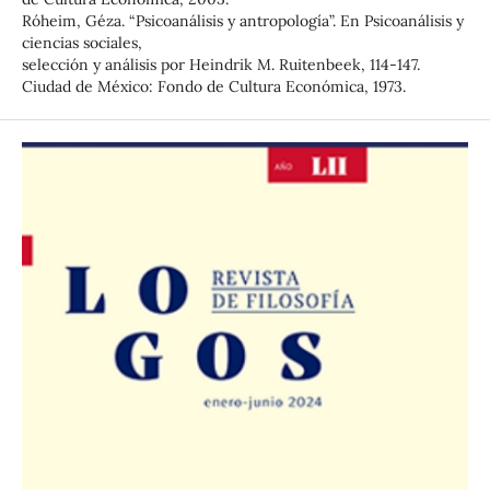
Róheim, Géza. “Psicoanálisis y antropología”. En Psicoanálisis y
ciencias sociales,
selección y análisis por Heindrik M. Ruitenbeek, 114-147.
Ciudad de México: Fondo de Cultura Económica, 1973.