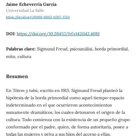
Jaime Echeverría García
Universidad La Salle
https://orcid.org/0000-0002-0207-3743
DOI:
https://doi.org/10.26457/lrf.v142i142.4081
Palabras clave:
Sigmund Freud, psicoanálisi, horda primordial,
mito, cultura
Resumen
En
Tótem y tabú
, escrito en 1913, Sigmund Freud planteó la
hipótesis de la horda primordial como aquel tiempo-espacio
indeterminado en el que ocurrieron acontecimientos
sumamente dramáticos, los cuales detonaron el origen de la
cultura. Todo comienza con la existencia de un pequeño grupo
conformado por el padre, quien, de forma autoritaria, posee a
todas las mujeres y priva a sus hijos del acceso a ellas.