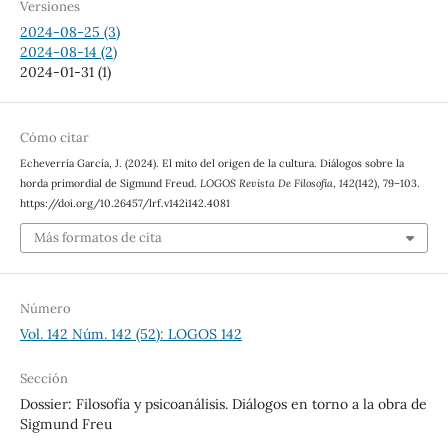
Versiones
2024-08-25 (3)
2024-08-14 (2)
2024-01-31 (1)
Cómo citar
Echeverría García, J. (2024). El mito del origen de la cultura. Diálogos sobre la
horda primordial de Sigmund Freud.
LOGOS Revista De Filosofía
,
142
(142), 79–103.
https://doi.org/10.26457/lrf.v142i142.4081
Más formatos de cita
Número
Vol. 142 Núm. 142 (52): LOGOS 142
Sección
Dossier: Filosofía y psicoanálisis. Diálogos en torno a la obra de
Sigmund Freu