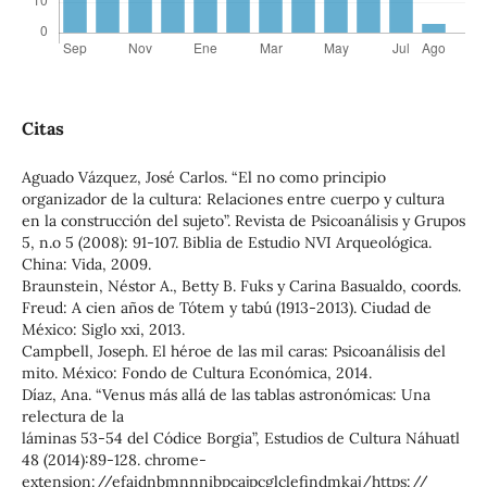
Citas
Aguado Vázquez, José Carlos. “El no como principio
organizador de la cultura: Relaciones entre cuerpo y cultura
en la construcción del sujeto”. Revista de Psicoanálisis y Grupos
5, n.o 5 (2008): 91-107. Biblia de Estudio NVI Arqueológica.
China: Vida, 2009.
Braunstein, Néstor A., Betty B. Fuks y Carina Basualdo, coords.
Freud: A cien años de Tótem y tabú (1913-2013). Ciudad de
México: Siglo xxi, 2013.
Campbell, Joseph. El héroe de las mil caras: Psicoanálisis del
mito. México: Fondo de Cultura Económica, 2014.
Díaz, Ana. “Venus más allá de las tablas astronómicas: Una
relectura de la
láminas 53-54 del Códice Borgia”, Estudios de Cultura Náhuatl
48 (2014):89-128. chrome-
extension://efaidnbmnnnibpcajpcglclefindmkaj/https://