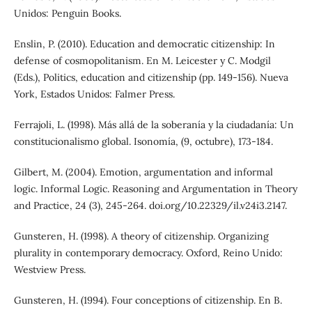
Unidos: Penguin Books.
Enslin, P. (2010). Education and democratic citizenship: In
defense of cosmopolitanism. En M. Leicester y C. Modgil
(Eds.), Politics, education and citizenship (pp. 149-156). Nueva
York, Estados Unidos: Falmer Press.
Ferrajoli, L. (1998). Más allá de la soberanía y la ciudadanía: Un
constitucionalismo global. Isonomía, (9, octubre), 173-184.
Gilbert, M. (2004). Emotion, argumentation and informal
logic. Informal Logic. Reasoning and Argumentation in Theory
and Practice, 24 (3), 245-264. doi.org/10.22329/il.v24i3.2147.
Gunsteren, H. (1998). A theory of citizenship. Organizing
plurality in contemporary democracy. Oxford, Reino Unido:
Westview Press.
Gunsteren, H. (1994). Four conceptions of citizenship. En B.