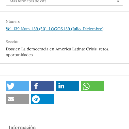
Más formatos de cita
Número
Vol. 139 Núm. 139 (50): LOGOS 139 (Julio-Diciembre)
Sección
Dossier. La democracia en América Latina: Crisis, retos,
oportunidades
Información