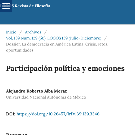
LOGOS Revista de Filosofía
Inicio
/
Archivos
/
Vol. 139 Núm. 139 (50): LOGOS 139 (Julio-Diciembre)
/
Dossier. La democracia en América Latina: Crisis, retos,
oportunidades
Participación política y emociones
Alejandro Roberto Alba Meraz
Universidad Nacional Autónoma de México
DOI:
https://doi.org/10.26457/lrf.v139i139.3346
Resumen