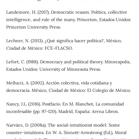
Landemore, H. (2017). Democratic reason. Politics, collective
intelligence, and rule of the many. Princeton, Estados Unidos:
Princeton University Press.
Lechner, N. (2013). ¿Qué significa hacer política?, México,
Ciudad de México: FCE-FLACSO.
Lefort, C. (1988). Democracy and political theory. Minneapolis,
Estados Unidos: University of Minnesota Press.
Mellucci, A. (2002). Acción colectiva, vida cotidiana y
democracia. México, Ciudad de México: El Colegio de México.
Nancy, J.L. (2016). Postfacio. En M. Blanchot, La comunidad
inconfesable (pp. 97-120). Madrid, España: Arena Libros.
Narváez, D. (2008a). The social-intuitionist model: Some
counter-intuitions. En W. A. Sinnott-Armstrong (Ed.), Moral