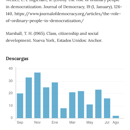
in democratization. Journal of Democracy, 19 (1, January), 126-
140, https://www.journalofdemocracy.org/articles/the-role-
of-ordinary-people-in-democratization/
Marshall, T. H. (1965). Class, citizenship and social
development. Nueva York, Estados Unidos: Anchor.
Descargas