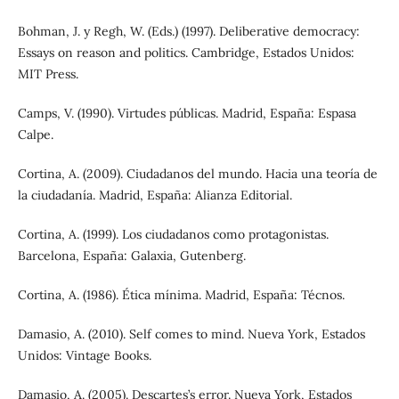
Bohman, J. y Regh, W. (Eds.) (1997). Deliberative democracy:
Essays on reason and politics. Cambridge, Estados Unidos:
MIT Press.
Camps, V. (1990). Virtudes públicas. Madrid, España: Espasa
Calpe.
Cortina, A. (2009). Ciudadanos del mundo. Hacia una teoría de
la ciudadanía. Madrid, España: Alianza Editorial.
Cortina, A. (1999). Los ciudadanos como protagonistas.
Barcelona, España: Galaxia, Gutenberg.
Cortina, A. (1986). Ética mínima. Madrid, España: Técnos.
Damasio, A. (2010). Self comes to mind. Nueva York, Estados
Unidos: Vintage Books.
Damasio, A. (2005). Descartes’s error. Nueva York, Estados