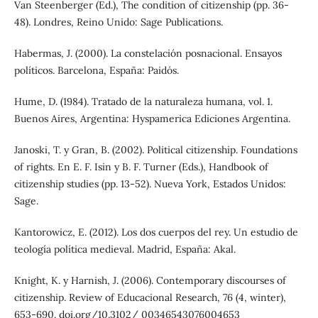
Van Steenberger (Ed.), The condition of citizenship (pp. 36-
48). Londres, Reino Unido: Sage Publications.
Habermas, J. (2000). La constelación posnacional. Ensayos
políticos. Barcelona, España: Paidós.
Hume, D. (1984). Tratado de la naturaleza humana, vol. 1.
Buenos Aires, Argentina: Hyspamerica Ediciones Argentina.
Janoski, T. y Gran, B. (2002). Political citizenship. Foundations
of rights. En E. F. Isin y B. F. Turner (Eds.), Handbook of
citizenship studies (pp. 13-52). Nueva York, Estados Unidos:
Sage.
Kantorowicz, E. (2012). Los dos cuerpos del rey. Un estudio de
teología política medieval. Madrid, España: Akal.
Knight, K. y Harnish, J. (2006). Contemporary discourses of
citizenship. Review of Educacional Research, 76 (4, winter),
653-690. doi.org/10.3102/ 00346543076004653