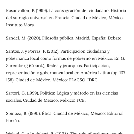
Rosanvallon, P. (1999). La consagración del ciudadano. Historia
del sufragio universal en Francia. Ciudad de México, México:
Instituto Mora.
Sandel, M. (2020). Filosofía pública. Madrid, España: Debate.
Santos, J. y Porras, F. (2012). Participación ciudadana y
gobernanza local como formas de gobierno en México. En G.
Zaremberg (Coord.), Redes y jerarquías. Participación,
representación y gobernanza local en América Latina (pp. 137-
158). Ciudad de México, México: FLACSO-IDRC.
Sartori, G. (1999). Política: Lógica y método en las ciencias
sociales. Ciudad de México, México: FCE.
Spinoza, B. (1990). Ética. Ciudad de México, México: Editorial
Porrúa.
Welzel, C. e Inglehart, R. (2008). The role of ordinary people