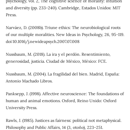
psychology, vol. 2, The cognitive science of morality: intuition
and diversity (pp. 233-240). Cambridge, Estados Unidos: MIT
Press.
Narváez, D. (2008b). Triune ethics: The neurobiological roots
of our multiple moralities. New Ideas in Psychology, 26, 95-119.
doi:10.1016/j.newideapsych.2007.07.008
Nussbaum, M. (2018). La ira y el perdón. Resentimiento,
generosidad, justicia. Ciudad de México, México: FCE.
Nussbaum, M. (2004). La fragilidad del bien. Madrid, España:
Antonio Machado Libros.
Panksepp, J. (1998). Affective neuroscience: The foundations of
human and animal emotions. Oxford, Reino Unido: Oxford
University Press.
Rawls, J. (1985). Justices as fairness: political not metaphysical.
Philosophy and Public Affairs, 14 (3, otoño), 223-251.