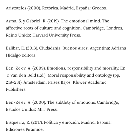
Aristóteles (2000). Retórica. Madrid, España: Gredos.
Asma, S. y Gabriel, R. (2019). The emotional mind. The
affective roots of culture and cognition. Cambridge, Londres,
Reino Unido: Harvard University Press.
Balibar, E. (2013). Ciudadanía. Buenos Aires, Argentina: Adriana
Hidalgo editora.
Ben-Ze’ev, A. (2009). Emotions, responsibility and morality. En
T. Van den Beld (Ed.), Moral responsibility and ontology (pp.
219-231). Ámsterdam, Países Bajos: Kluwer Academic
Publishers.
Ben-Ze’ev, A. (2000). The subtlety of emotions. Cambridge,
Estados Unidos: MIT Press.
Bisquerra, R. (2017). Política y emoción. Madrid, España:
Ediciones Pirámide.