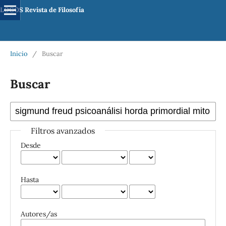
LOGOS Revista de Filosofía
Inicio
/
Buscar
Buscar
Filtros avanzados
Desde
Hasta
Autores/as