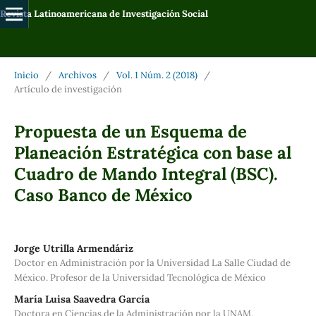
Revista Latinoamericana de Investigación Social
Inicio
/
Archivos
/
Vol. 1 Núm. 2 (2018)
/
Artículo de investigación
Propuesta de un Esquema de
Planeación Estratégica con base al
Cuadro de Mando Integral (BSC).
Caso Banco de México
Jorge Utrilla Armendáriz
Doctor en Administración por la Universidad La Salle Ciudad de
México. Profesor de la Universidad Tecnológica de México
María Luisa Saavedra García
Doctora en Ciencias de la Administración por la UNAM.