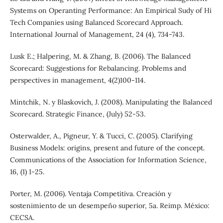
Systems on Operanting Performance: An Empirical Sudy of Hi
Tech Companies using Balanced Scorecard Approach.
International Journal of Management, 24 (4), 734-743.
Lusk E.; Halpering, M. & Zhang, B. (2006). The Balanced
Scorecard: Suggestions for Rebalancing. Problems and
perspectives in management, 4(2)100-114.
Mintchik, N. y Blaskovich, J. (2008). Manipulating the Balanced
Scorecard. Strategic Finance, (July) 52-53.
Osterwalder, A., Pigneur, Y. & Tucci, C. (2005). Clarifying
Business Models: origins, present and future of the concept.
Communications of the Association for Information Science,
16, (1) 1-25.
Porter, M. (2006). Ventaja Competitiva. Creación y
sostenimiento de un desempeño superior, 5a. Reimp. México:
CECSA.