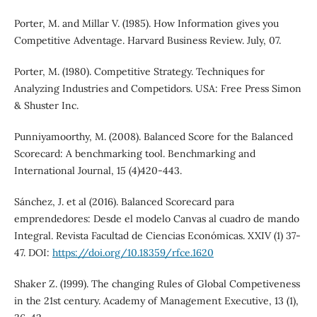
Porter, M. and Millar V. (1985). How Information gives you
Competitive Adventage. Harvard Business Review. July, 07.
Porter, M. (1980). Competitive Strategy. Techniques for
Analyzing Industries and Competidors. USA: Free Press Simon
& Shuster Inc.
Punniyamoorthy, M. (2008). Balanced Score for the Balanced
Scorecard: A benchmarking tool. Benchmarking and
International Journal, 15 (4)420-443.
Sánchez, J. et al (2016). Balanced Scorecard para
emprendedores: Desde el modelo Canvas al cuadro de mando
Integral. Revista Facultad de Ciencias Económicas. XXIV (1) 37-
47. DOI:
https://doi.org/10.18359/rfce.1620
Shaker Z. (1999). The changing Rules of Global Competiveness
in the 21st century. Academy of Management Executive, 13 (1),