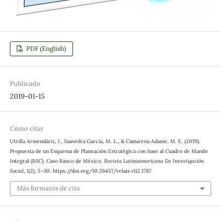
PDF (English)
Publicado
2019-01-15
Cómo citar
Utrilla Armendáriz, J., Saavedra García, M. L., & Camarena Adame, M. E. (2019).
Propuesta de un Esquema de Planeación Estratégica con base al Cuadro de Mando
Integral (BSC). Caso Banco de México.
Revista Latinoamericana De Investigación
Social
,
1
(2), 5–30. https://doi.org/10.26457/relais.v1i2.1787
Más formatos de cita