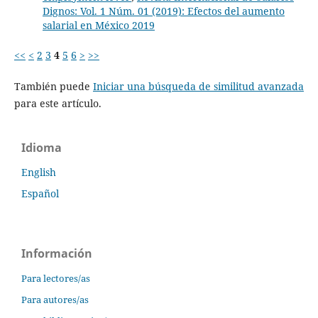
Dignos: Vol. 1 Núm. 01 (2019): Efectos del aumento
salarial en México 2019
<<
<
2
3
4
5
6
>
>>
También puede
Iniciar una búsqueda de similitud avanzada
para este artículo.
Idioma
English
Español
Información
Para lectores/as
Para autores/as