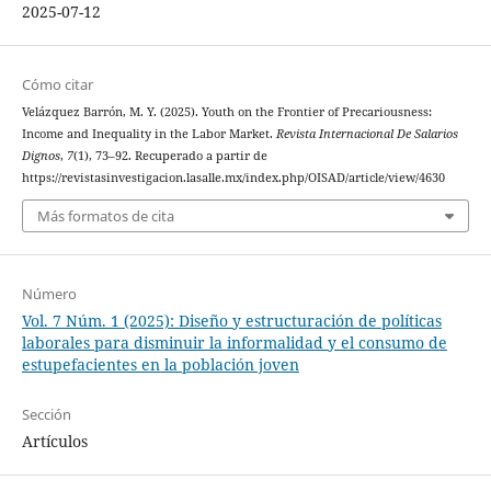
2025-07-12
Cómo citar
Velázquez Barrón, M. Y. (2025). Youth on the Frontier of Precariousness:
Income and Inequality in the Labor Market.
Revista Internacional De Salarios
Dignos
,
7
(1), 73–92. Recuperado a partir de
https://revistasinvestigacion.lasalle.mx/index.php/OISAD/article/view/4630
Más formatos de cita
Número
Vol. 7 Núm. 1 (2025): Diseño y estructuración de políticas
laborales para disminuir la informalidad y el consumo de
estupefacientes en la población joven
Sección
Artículos