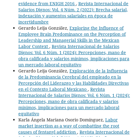
evidence from ENIGH 2016
,
Revista Internacional de
Salarios Dignos: Vol. 4 Núm. 2 (2022): Brecha salarial,
indexación y aumentos salariales en época de
incertidumbre
Gerardo Leija González,
Exploring the Influence of
Employee Brain Predominance on the Perception of
Leadership and Managerial Skills in the Mexican
Labor Context
,
Revista Internacional de Salarios
Dignos: Vol. 6 Núm. 1 (2024): Percepciones, mano de
obra calificada y salarios mínimos, implicaciones para
un mercado laboral equitativo
Gerardo Leija González,
Exploración de la Influencia
de la Predominancia Cerebral del empleado en la
Percepción del Liderazgo y las Habilidades Directivas
en el Contexto Laboral Mexicano
,
Revista
Internacional de Salarios Dignos: Vol. 6 Núm. 1 (2024):
Percepciones, mano de obra calificada y salarios
mínimos, implicaciones para un mercado laboral
equitativo
Karla Ángela Mariana Osorio Domínguez,
Labor
market insertion as a way of combatting the root
causes of fentanyl addiction
,
Revista Internacional de