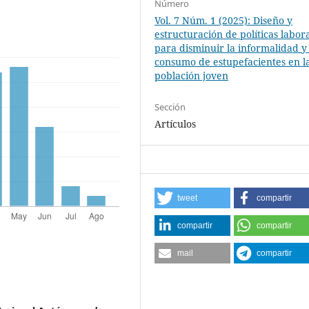
Número
Vol. 7 Núm. 1 (2025): Diseño y
estructuración de políticas labor
para disminuir la informalidad y 
consumo de estupefacientes en l
población joven
Sección
Artículos
tweet
compartir
compartir
compartir
mail
compartir