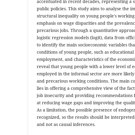
accentuated in recent decades, representing a si
public policies. This study aims to analyse the 
structural inequality on young people's working
emphasis on wage disparities and the prevalenc
precarious jobs. Through a quantitative approac
logistic regression models (logit), data from offi
to identify the main socioeconomic variables tha
conditions of young people, such as educational 
employment, and characteristics of the economic
reveal that young people with a lower level of 
employed in the informal sector are more likely
and precarious working conditions. The main con
lies in offering a comprehensive view of the fac
job insecurity and providing recommendations f
at reducing wage gaps and improving the quali
As a limitation, the possible presence of endogen
recognized, so the results should be interpreted a
and not as causal inferences.