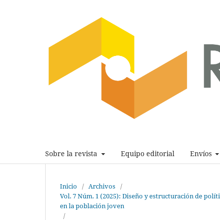
Sobre la revista
Equipo editorial
Envíos
Inicio
/
Archivos
/
Vol. 7 Núm. 1 (2025): Diseño y estructuración de polí
en la población joven
/