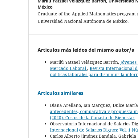
Marilú Yatzael Velázquez Barrón,
Universidad 
México
Graduate of the Applied Mathematics program at
Universidad Nacional Autónoma de México.
Artículos más leídos del mismo autor/a
Marilú Yatzael Velázquez Barrón,
Jóvenes 
Mercado Laboral
,
Revista Internacional d
políticas laborales para disminuir la info
Artículos similares
Diana Arellano, Ian Marquez, Dulce María
antecedentes, comparativa y propuesta m
(2020): Costos de la Canasta de Bienestar
Observatorio Internacional de Salarios Di
Internacional de Salarios Dignos: Vol. 1 N
Carlos Alberto Jiménez Bandala, Gabriela