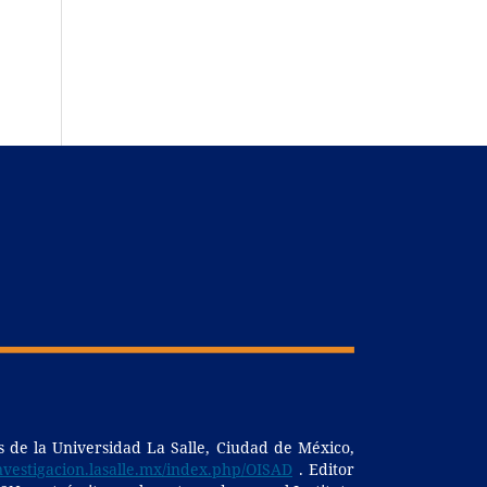
s de la Universidad La Salle, Ciudad de México,
nvestigacion.
lasalle.mx/index.php/OISAD
. Editor