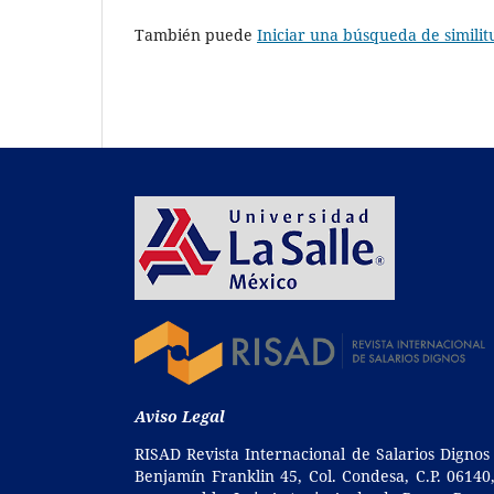
También puede
Iniciar una búsqueda de simili
Aviso Legal
RISAD Revista Internacional de Salarios Dignos
Benjamín Franklin 45, Col. Condesa, C.P. 0614