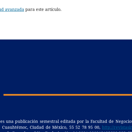
tud avanzada
para este artículo.
 es una publicación semestral editada por la Facultad de Negocio
0, Cuauhtémoc, Ciudad de México, 55 52 78 95 00,
http://revistasi