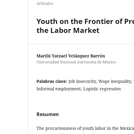
Artículos
Youth on the Frontier of P
the Labor Market
Marilú Yatzael Velázquez Barrón
Universidad Nacional Autónoma de México
Palabras clave:
Job insecurity, Wage inequality,
Informal employment, Logistic regression
Resumen
The precariousness of youth labor in the Mexi