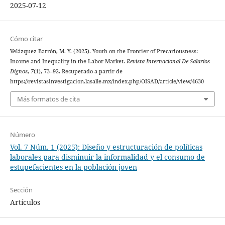
2025-07-12
Cómo citar
Velázquez Barrón, M. Y. (2025). Youth on the Frontier of Precariousness:
Income and Inequality in the Labor Market.
Revista Internacional De Salarios
Dignos
,
7
(1), 73–92. Recuperado a partir de
https://revistasinvestigacion.lasalle.mx/index.php/OISAD/article/view/4630
Más formatos de cita
Número
Vol. 7 Núm. 1 (2025): Diseño y estructuración de políticas
laborales para disminuir la informalidad y el consumo de
estupefacientes en la población joven
Sección
Artículos