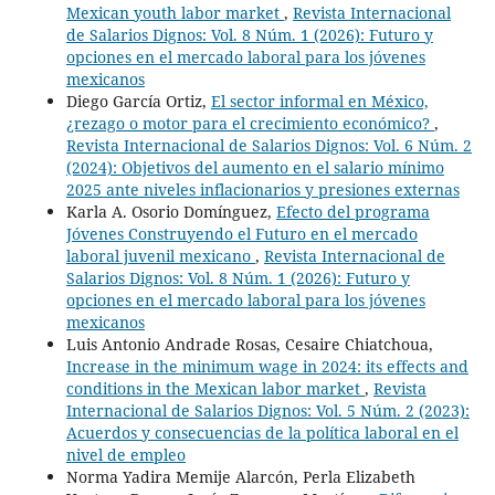
Mexican youth labor market
,
Revista Internacional
de Salarios Dignos: Vol. 8 Núm. 1 (2026): Futuro y
opciones en el mercado laboral para los jóvenes
mexicanos
Diego García Ortiz,
El sector informal en México,
¿rezago o motor para el crecimiento económico?
,
Revista Internacional de Salarios Dignos: Vol. 6 Núm. 2
(2024): Objetivos del aumento en el salario mínimo
2025 ante niveles inflacionarios y presiones externas
Karla A. Osorio Domínguez,
Efecto del programa
Jóvenes Construyendo el Futuro en el mercado
laboral juvenil mexicano
,
Revista Internacional de
Salarios Dignos: Vol. 8 Núm. 1 (2026): Futuro y
opciones en el mercado laboral para los jóvenes
mexicanos
Luis Antonio Andrade Rosas, Cesaire Chiatchoua,
Increase in the minimum wage in 2024: its effects and
conditions in the Mexican labor market
,
Revista
Internacional de Salarios Dignos: Vol. 5 Núm. 2 (2023):
Acuerdos y consecuencias de la política laboral en el
nivel de empleo
Norma Yadira Memije Alarcón, Perla Elizabeth