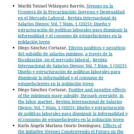
Marilú Yatzael Velázquez Barrón,
Jóvenes en la
Frontera de la Precarización: Ingresos y Desigualdad
en el Mercado Laboral
,
Revista Internacional de
Salarios Dignos: Vol. 7 Núm. 1 (2025): Diseño y
estructuración de políticas laborales para disminuir la
informalidad y el consumo de estupefacientes en la
población joven
Diego Sánchez Cortazar,
Efectos positivos y negativos
del subsidio de salarios mínimos, a través de la
fiscalización, en el mercado laboral
,
Revista
Internacional de Salarios Dignos: Vol. 7 Núm. 1 (2025):
Diseño y estructuración de políticas laborales para
disminuir la informalidad y el consumo de
estupefacientes en la población joven
Diego Sánchez Cortazar,
Positive and negative effects
of the minimum wage subsidy, through oversight, in
the labor market
,
Revista Internacional de Salarios
Dignos: Vol. 7 Núm. 1 (2025): Diseño y estructuración
de políticas laborales para disminuir la informalidad y
el consumo de estupefacientes en la población joven
Karla Ángela Mariana Osorio Domínguez,
Effects of
the initiative Jóvenes Construyendo el Futuro on the