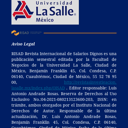
Aviso Legal
RISAD Revista Internacional de Salarios Dignos es una
publicación semestral editada por la Facultad de
Negocios de la Universidad La Salle, Ciudad de
México, Benjamín Franklin 45, Col. Condesa, C.P.
06140, Cuauhtémoc, Ciudad de México, 55 52 78 95
00,
http://revistasinvestigacion.
lasalle.mx/index.php/OISAD
. Editor responsable: Luis
Antonio Andrade Rosas. Reserva de Derechos al Uso
Exclusivo No.:04-2021-080213123600-203, ISSN: en
trámite, ambos otorgados por el Instituto Nacional de
Derechos de Autor. Responsable de la última
actualización, Dr. Luis Antonio Andrade Rosas,
Benjamín Franklin 45, Col. Condesa, C.P. 06140,
Cuauhtémoc, Ciudad de México, fecha de la última