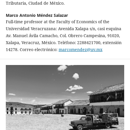
Tributaria, Ciudad de México.
Marco Antonio Méndez Salazar
Full-time professor at the Faculty of Economics of the
Universidad Veracruzana: Avenida Xalapa s/n, casi esquina
Av. Manuel Ávila Camacho, Col. Obrero Campesina, 91020,
Xalapa, Veracruz, México. Teléfono: 2288421700, extensión
14278. Correo electrónico:
marcomendez@uv.mx