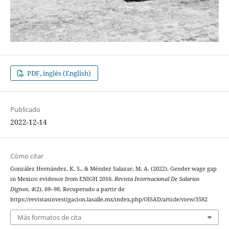
PDF, inglés (English)
Publicado
2022-12-14
Cómo citar
González Hernández, K. S., & Méndez Salazar, M. A. (2022). Gender wage gap
in Mexico: evidence from ENIGH 2016.
Revista Internacional De Salarios
Dignos
,
4
(2), 69–98. Recuperado a partir de
https://revistasinvestigacion.lasalle.mx/index.php/OISAD/article/view/3582
Más formatos de cita