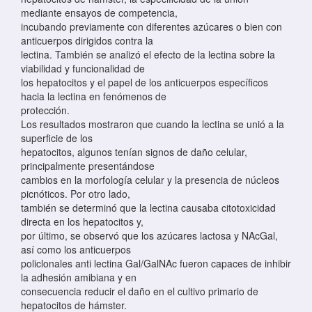
mediante ensayos de competencia,
incubando previamente con diferentes azúcares o bien con
anticuerpos dirigidos contra la
lectina. También se analizó el efecto de la lectina sobre la
viabilidad y funcionalidad de
los hepatocitos y el papel de los anticuerpos específicos
hacia la lectina en fenómenos de
protección.
Los resultados mostraron que cuando la lectina se unió a la
superficie de los
hepatocitos, algunos tenían signos de daño celular,
principalmente presentándose
cambios en la morfología celular y la presencia de núcleos
picnóticos. Por otro lado,
también se determinó que la lectina causaba citotoxicidad
directa en los hepatocitos y,
por último, se observó que los azúcares lactosa y NAcGal,
así como los anticuerpos
policlonales anti lectina Gal/GalNAc fueron capaces de inhibir
la adhesión amibiana y en
consecuencia reducir el daño en el cultivo primario de
hepatocitos de hámster.