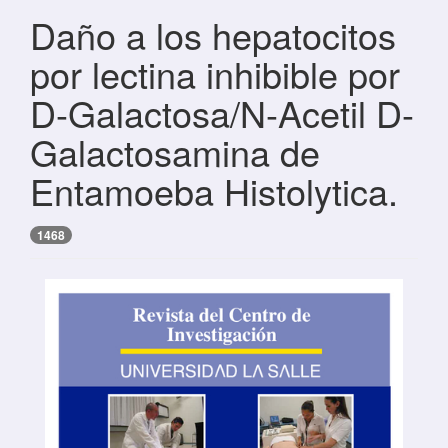
Daño a los hepatocitos
por lectina inhibible por
D-Galactosa/N-Acetil D-
Galactosamina de
Entamoeba Histolytica.
1468
Barra lateral del artículo