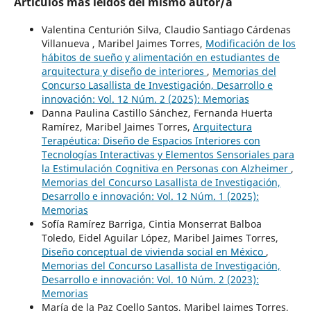
Artículos más leídos del mismo autor/a
Valentina Centurión Silva, Claudio Santiago Cárdenas
Villanueva , Maribel Jaimes Torres,
Modificación de los
hábitos de sueño y alimentación en estudiantes de
arquitectura y diseño de interiores
,
Memorias del
Concurso Lasallista de Investigación, Desarrollo e
innovación: Vol. 12 Núm. 2 (2025): Memorias
Danna Paulina Castillo Sánchez, Fernanda Huerta
Ramírez, Maribel Jaimes Torres,
Arquitectura
Terapéutica: Diseño de Espacios Interiores con
Tecnologías Interactivas y Elementos Sensoriales para
la Estimulación Cognitiva en Personas con Alzheimer
,
Memorias del Concurso Lasallista de Investigación,
Desarrollo e innovación: Vol. 12 Núm. 1 (2025):
Memorias
Sofía Ramírez Barriga, Cintia Monserrat Balboa
Toledo, Eidel Aguilar López, Maribel Jaimes Torres,
Diseño conceptual de vivienda social en México
,
Memorias del Concurso Lasallista de Investigación,
Desarrollo e innovación: Vol. 10 Núm. 2 (2023):
Memorias
María de la Paz Coello Santos, Maribel Jaimes Torres,