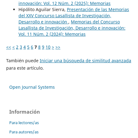
innovación: Vol. 12 Núm. 2 (2025): Memorias
Hipólito Aguilar Sierra,
Presentación de las Memorias
del XXV Concurso Lasallista de Investigación,
Desarrollo e innovación
,
Memorias del Concurso
Lasallista de Investigación, Desarrollo e innovación:
Vol. 11 Núm. 2 (2024): Memorias
<<
<
2
3
4
5
6
7
8
9
10
>
>>
También puede
Iniciar una búsqueda de similitud avanzada
para este artículo.
Open Journal Systems
Información
Para lectores/as
Para autores/as