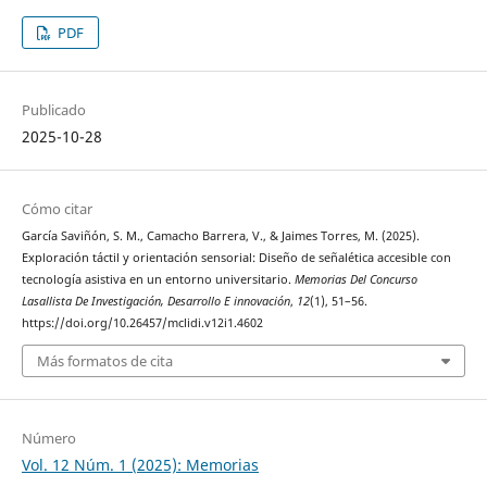
PDF
Publicado
2025-10-28
Cómo citar
García Saviñón, S. M., Camacho Barrera, V., & Jaimes Torres, M. (2025).
Exploración táctil y orientación sensorial: Diseño de señalética accesible con
tecnología asistiva en un entorno universitario.
Memorias Del Concurso
Lasallista De Investigación, Desarrollo E innovación
,
12
(1), 51–56.
https://doi.org/10.26457/mclidi.v12i1.4602
Más formatos de cita
Número
Vol. 12 Núm. 1 (2025): Memorias