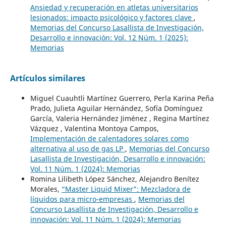
Ansiedad y recuperación en atletas universitarios
lesionados: impacto psicológico y factores clave
,
Memorias del Concurso Lasallista de Investigación,
Desarrollo e innovación: Vol. 12 Núm. 1 (2025):
Memorias
Artículos similares
Miguel Cuauhtli Martínez Guerrero, Perla Karina Peña
Prado, Julieta Aguilar Hernández, Sofía Domínguez
García, Valeria Hernández Jiménez , Regina Martínez
Vázquez , Valentina Montoya Campos,
Implementación de calentadores solares como
alternativa al uso de gas LP
,
Memorias del Concurso
Lasallista de Investigación, Desarrollo e innovación:
Vol. 11 Núm. 1 (2024): Memorias
Romina Lilibeth López Sánchez, Alejandro Benítez
Morales,
“Master Liquid Mixer”: Mezcladora de
líquidos para micro-empresas
,
Memorias del
Concurso Lasallista de Investigación, Desarrollo e
innovación: Vol. 11 Núm. 1 (2024): Memorias