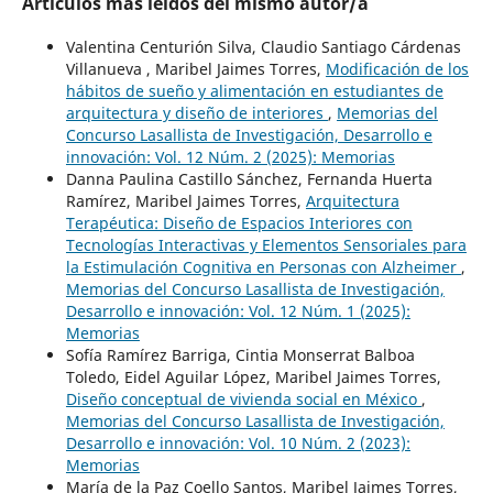
Artículos más leídos del mismo autor/a
Valentina Centurión Silva, Claudio Santiago Cárdenas
Villanueva , Maribel Jaimes Torres,
Modificación de los
hábitos de sueño y alimentación en estudiantes de
arquitectura y diseño de interiores
,
Memorias del
Concurso Lasallista de Investigación, Desarrollo e
innovación: Vol. 12 Núm. 2 (2025): Memorias
Danna Paulina Castillo Sánchez, Fernanda Huerta
Ramírez, Maribel Jaimes Torres,
Arquitectura
Terapéutica: Diseño de Espacios Interiores con
Tecnologías Interactivas y Elementos Sensoriales para
la Estimulación Cognitiva en Personas con Alzheimer
,
Memorias del Concurso Lasallista de Investigación,
Desarrollo e innovación: Vol. 12 Núm. 1 (2025):
Memorias
Sofía Ramírez Barriga, Cintia Monserrat Balboa
Toledo, Eidel Aguilar López, Maribel Jaimes Torres,
Diseño conceptual de vivienda social en México
,
Memorias del Concurso Lasallista de Investigación,
Desarrollo e innovación: Vol. 10 Núm. 2 (2023):
Memorias
María de la Paz Coello Santos, Maribel Jaimes Torres,