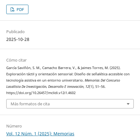
PDF
Publicado
2025-10-28
Cómo citar
García Saviñón, S. M., Camacho Barrera, V., & Jaimes Torres, M. (2025).
Exploración táctil y orientación sensorial: Diseño de señalética accesible con
tecnología asistiva en un entorno universitario.
Memorias Del Concurso
Lasallista De Investigación, Desarrollo E innovación
,
12
(1), 51–56.
https://doi.org/10.26457/mclidi.v12i1.4602
Más formatos de cita
Número
Vol. 12 Núm. 1 (2025): Memorias