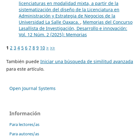
licenciaturas en modalidad mixta, a partir de la
sistematización del diseño de la Licenciatura en
Administración y Estrategia de Negocios de la
Universidad La Salle Oaxaca.
,
Memorias del Concurso
Lasallista de Investigación, Desarrollo e innovación:
Vol. 12 Núm. 2 (2025): Memorias
1
2
3
4
5
6
7
8
9
10
>
>>
También puede
Iniciar una búsqueda de similitud avanzada
para este artículo.
Open Journal Systems
Información
Para lectores/as
Para autores/as