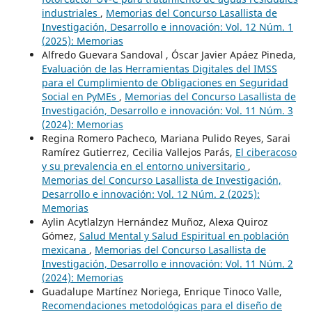
industriales
,
Memorias del Concurso Lasallista de
Investigación, Desarrollo e innovación: Vol. 12 Núm. 1
(2025): Memorias
Alfredo Guevara Sandoval , Óscar Javier Apáez Pineda,
Evaluación de las Herramientas Digitales del IMSS
para el Cumplimiento de Obligaciones en Seguridad
Social en PyMEs
,
Memorias del Concurso Lasallista de
Investigación, Desarrollo e innovación: Vol. 11 Núm. 3
(2024): Memorias
Regina Romero Pacheco, Mariana Pulido Reyes, Sarai
Ramírez Gutierrez, Cecilia Vallejos Parás,
El ciberacoso
y su prevalencia en el entorno universitario
,
Memorias del Concurso Lasallista de Investigación,
Desarrollo e innovación: Vol. 12 Núm. 2 (2025):
Memorias
Aylin Acytlalzyn Hernández Muñoz, Alexa Quiroz
Gómez,
Salud Mental y Salud Espiritual en población
mexicana
,
Memorias del Concurso Lasallista de
Investigación, Desarrollo e innovación: Vol. 11 Núm. 2
(2024): Memorias
Guadalupe Martínez Noriega, Enrique Tinoco Valle,
Recomendaciones metodológicas para el diseño de