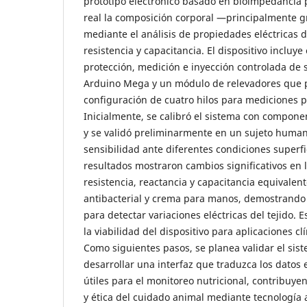
prototipo electrónico basado en bioimpedancia 
real la composición corporal —principalmente 
mediante el análisis de propiedades eléctricas d
resistencia y capacitancia. El dispositivo incluye
protección, medición e inyección controlada de 
Arduino Mega y un módulo de relevadores que 
configuración de cuatro hilos para mediciones p
Inicialmente, se calibró el sistema con compone
y se validó preliminarmente en un sujeto human
sensibilidad ante diferentes condiciones superfic
resultados mostraron cambios significativos en l
resistencia, reactancia y capacitancia equivalent
antibacterial y crema para manos, demostrando 
para detectar variaciones eléctricas del tejido. 
la viabilidad del dispositivo para aplicaciones clí
Como siguientes pasos, se planea validar el sis
desarrollar una interfaz que traduzca los datos 
útiles para el monitoreo nutricional, contribuye
y ética del cuidado animal mediante tecnología