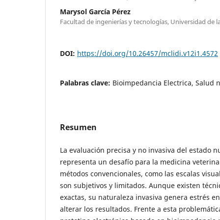
Marysol García Pérez
Facultad de ingenierías y tecnologías, Universidad de la
DOI:
https://doi.org/10.26457/mclidi.v12i1.4572
Palabras clave:
Bioimpedancia Electrica, Salud n
Resumen
La evaluación precisa y no invasiva del estado 
representa un desafío para la medicina veterina
métodos convencionales, como las escalas visual
son subjetivos y limitados. Aunque existen técn
exactas, su naturaleza invasiva genera estrés e
alterar los resultados. Frente a esta problemátic