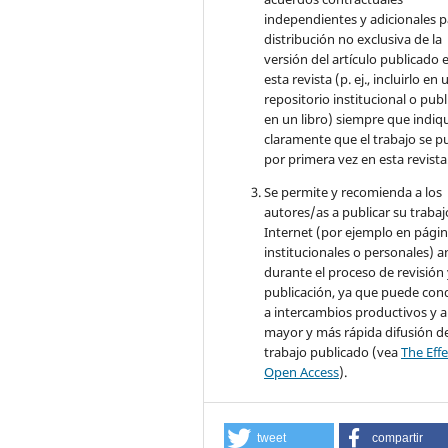
independientes y adicionales p
distribución no exclusiva de la
versión del artículo publicado 
esta revista (p. ej., incluirlo en 
repositorio institucional o publ
en un libro) siempre que indiq
claramente que el trabajo se p
por primera vez en esta revista
Se permite y recomienda a los
autores/as a publicar su trabaj
Internet (por ejemplo en pági
institucionales o personales) a
durante el proceso de revisión
publicación, ya que puede con
a intercambios productivos y 
mayor y más rápida difusión de
trabajo publicado (vea
The Effe
Open Access
).
tweet
compartir