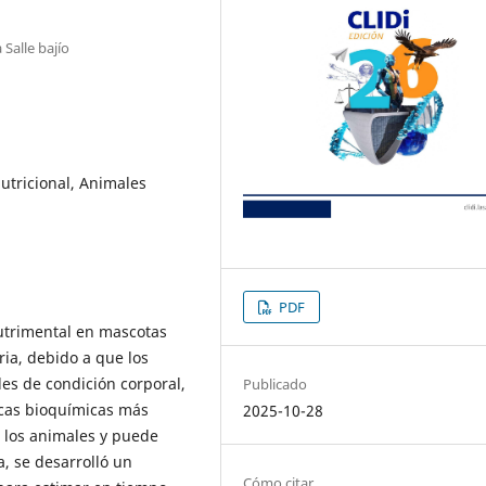
 Salle bajío
utricional, Animales
PDF
nutrimental en mascotas
ria, debido a que los
es de condición corporal,
Publicado
icas bioquímicas más
2025-10-28
n los animales y puede
a, se desarrolló un
Cómo citar