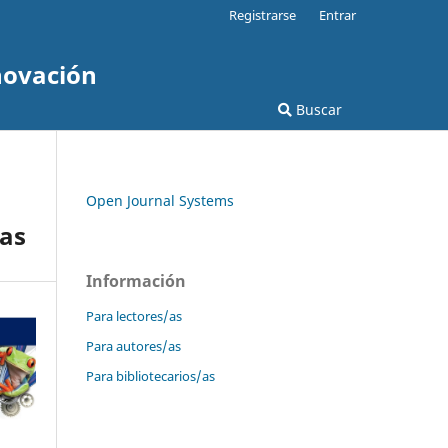
Registrarse
Entrar
novación
Buscar
Open Journal Systems
tas
Información
Para lectores/as
Para autores/as
Para bibliotecarios/as