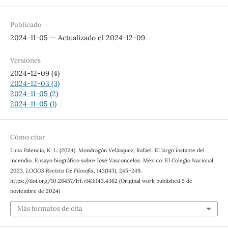
Publicado
2024-11-05 — Actualizado el 2024-12-09
Versiones
2024-12-09 (4)
2024-12-03 (3)
2024-11-05 (2)
2024-11-05 (1)
Cómo citar
Luna Palencia, K. L. (2024). Mondragón Velázquez, Rafael. El largo instante del
incendio. Ensayo biográfico sobre José Vasconcelos. México: El Colegio Nacional,
2023.
LOGOS Revista De Filosofía
,
143
(143), 245–249.
https://doi.org/10.26457/lrf.v143i143.4362 (Original work published 5 de
noviembre de 2024)
Más formatos de cita