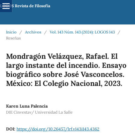
LOGOS Revista de Filosofía
Inicio
/
Archivos
/
Vol. 143 Núm. 143 (2024): LOGOS 143
/
Reseñas
Mondragón Velázquez, Rafael. El
largo instante del incendio. Ensayo
biográfico sobre José Vasconcelos.
México: El Colegio Nacional, 2023.
Karen Luna Palencia
DIE Cinvestav/ Universidad La Salle
DOI:
https://doi.org/10.26457/lrf.v143i143.4362