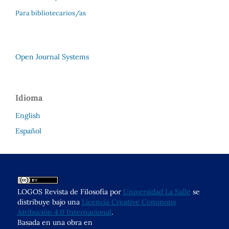
Para bibliotecarios/as
Open Journal Systems
Idioma
English
Español
LOGOS Revista de Filosofía por
Universidad La Salle
se
distribuye bajo una
Licencia Creative Commons
Atribución 4.0 Internacional
.
Basada en una obra en