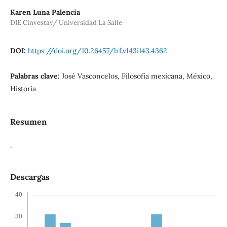
Karen Luna Palencia
DIE Cinvestav/ Universidad La Salle
DOI:
https://doi.org/10.26457/lrf.v143i143.4362
Palabras clave:
José Vasconcelos, Filosofía mexicana, México,
Historia
Resumen
.
Descargas