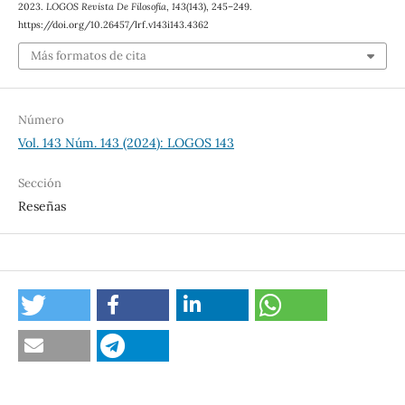
2023.
LOGOS Revista De Filosofía
,
143
(143), 245–249.
https://doi.org/10.26457/lrf.v143i143.4362
Más formatos de cita
Número
Vol. 143 Núm. 143 (2024): LOGOS 143
Sección
Reseñas