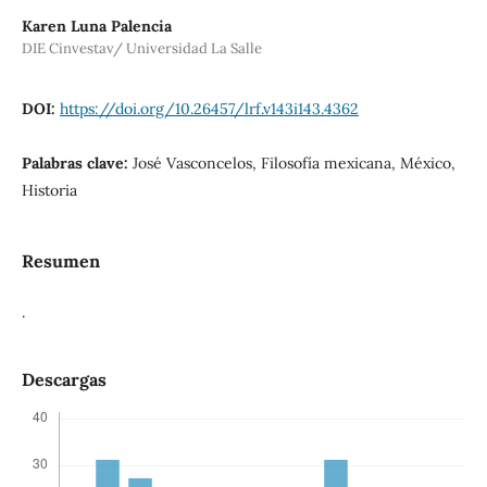
Karen Luna Palencia
DIE Cinvestav/ Universidad La Salle
DOI:
https://doi.org/10.26457/lrf.v143i143.4362
Palabras clave:
José Vasconcelos, Filosofía mexicana, México,
Historia
Resumen
.
Descargas