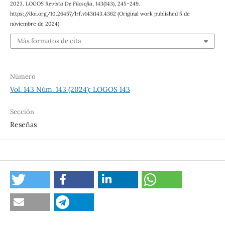
2023.
LOGOS Revista De Filosofía
,
143
(143), 245–249.
https://doi.org/10.26457/lrf.v143i143.4362 (Original work published 5 de
noviembre de 2024)
Más formatos de cita
Número
Vol. 143 Núm. 143 (2024): LOGOS 143
Sección
Reseñas