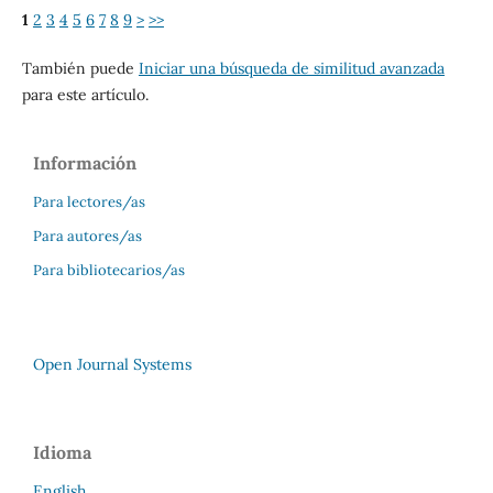
1
2
3
4
5
6
7
8
9
>
>>
También puede
Iniciar una búsqueda de similitud avanzada
para este artículo.
Información
Para lectores/as
Para autores/as
Para bibliotecarios/as
Open Journal Systems
Idioma
English