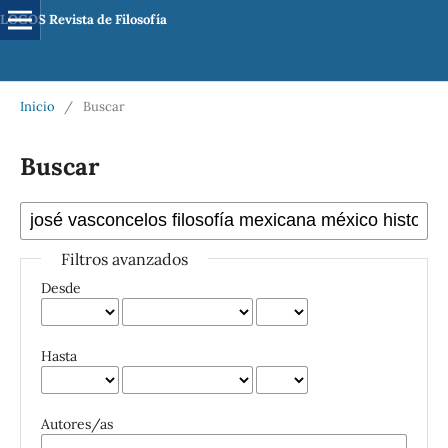
LOGOS Revista de Filosofía
Inicio
/
Buscar
Buscar
Filtros avanzados
Desde
Hasta
Autores/as