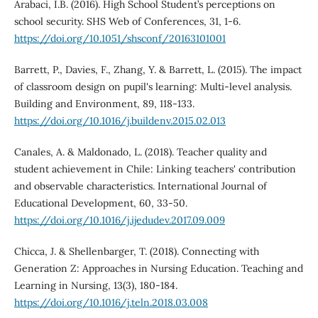
Arabaci, I.B. (2016). High School Student’s perceptions on
school security. SHS Web of Conferences, 31, 1-6.
https://doi.org/10.1051/shsconf/20163101001
Barrett, P., Davies, F., Zhang, Y. & Barrett, L. (2015). The impact
of classroom design on pupil's learning: Multi-level analysis.
Building and Environment, 89, 118-133.
https://doi.org/10.1016/j.buildenv.2015.02.013
Canales, A. & Maldonado, L. (2018). Teacher quality and
student achievement in Chile: Linking teachers' contribution
and observable characteristics. International Journal of
Educational Development, 60, 33-50.
https://doi.org/10.1016/j.ijedudev.2017.09.009
Chicca, J. & Shellenbarger, T. (2018). Connecting with
Generation Z: Approaches in Nursing Education. Teaching and
Learning in Nursing, 13(3), 180-184.
https://doi.org/10.1016/j.teln.2018.03.008