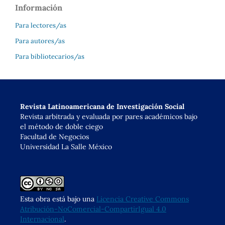
Información
Para lectores/as
Para autores/as
Para bibliotecarios/as
Revista Latinoamericana de Investigación Social
Revista arbitrada y evaluada por pares académicos bajo
el método de doble ciego
Facultad de Negocios
Universidad La Salle México
Esta obra está bajo una
Licencia Creative Commons
Atribución-NoComercial-CompartirIgual 4.0
Internacional
.