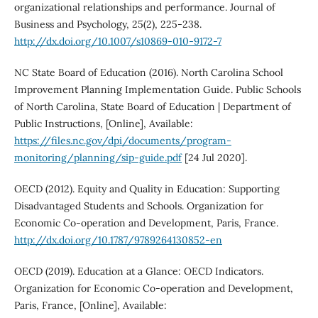
organizational relationships and performance. Journal of
Business and Psychology, 25(2), 225-238.
http://dx.doi.org/10.1007/s10869-010-9172-7
NC State Board of Education (2016). North Carolina School
Improvement Planning Implementation Guide. Public Schools
of North Carolina, State Board of Education | Department of
Public Instructions, [Online], Available:
https://files.nc.gov/dpi/documents/program-
monitoring/planning/sip-guide.pdf
[24 Jul 2020].
OECD (2012). Equity and Quality in Education: Supporting
Disadvantaged Students and Schools. Organization for
Economic Co-operation and Development, Paris, France.
http://dx.doi.org/10.1787/9789264130852-en
OECD (2019). Education at a Glance: OECD Indicators.
Organization for Economic Co-operation and Development,
Paris, France, [Online], Available: