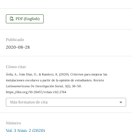
PDF (English)
Publicado
2020-08-28
Cómo citar
Ávila, A., Iván Díaz, G., & Ramírez, K. (2020). Criterios para mejorar las
instalaciones escolares a partir de la opinión de estudiantes.
Revista
Latinoamericana De Investigación Social
,
3
(2), 36–50.
https://doi.org/10.26457/relais.v3i2.2764
Más formatos de cita
Número
Vol. 3 Núm. 2 (2020)