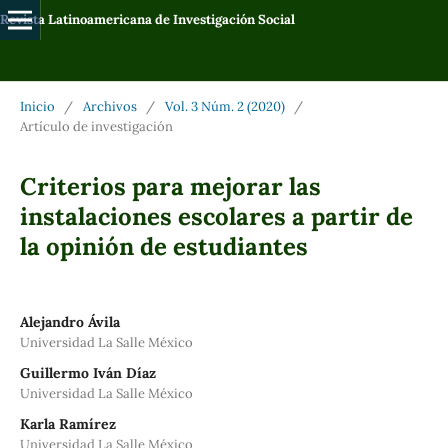
Revista Latinoamericana de Investigación Social
Inicio
/
Archivos
/
Vol. 3 Núm. 2 (2020)
/
Artículo de investigación
Criterios para mejorar las
instalaciones escolares a partir de
la opinión de estudiantes
Alejandro Ávila
Universidad La Salle México
Guillermo Iván Díaz
Universidad La Salle México
Karla Ramírez
Universidad La Salle México