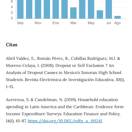
Citas
Abril Valdez, E., Román Pérez, R., Cubillas Rodríguez, M.J. &
Moreno Celaya, I. (2008). Dropout or Self Exclusion ? An
Analysis of Dropout Causes in Mexico’s Sonoran High School
Students. Revista Electrónica de Investigación Educativa, 10(1),
1-15.
Acerenza, S. & Candelman, N. (2019). Household education
spending in Latin America and the Caribbean: Evidence form
Income Expenditure Surveys. Education Finance and Policy,
14(1), 61-87.
https://doi.org/10.1162/edfp_a_00241