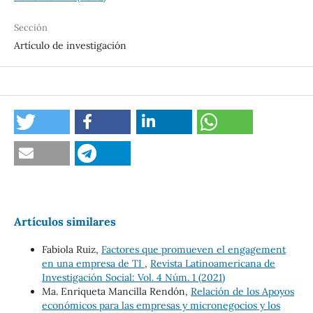
Sección
Artículo de investigación
Artículos similares
Fabiola Ruiz,
Factores que promueven el engagement
en una empresa de TI
,
Revista Latinoamericana de
Investigación Social: Vol. 4 Núm. 1 (2021)
Ma. Enriqueta Mancilla Rendón,
Relación de los Apoyos
económicos para las empresas y micronegocios y los