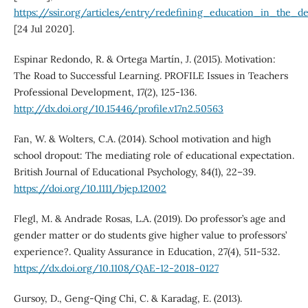
https://ssir.org/articles/entry/redefining_education_in_the_d
[24 Jul 2020].
Espinar Redondo, R. & Ortega Martín, J. (2015). Motivation:
The Road to Successful Learning. PROFILE Issues in Teachers
Professional Development, 17(2), 125-136.
http://dx.doi.org/10.15446/profile.v17n2.50563
Fan, W. & Wolters, C.A. (2014). School motivation and high
school dropout: The mediating role of educational expectation.
British Journal of Educational Psychology, 84(1), 22–39.
https://doi.org/10.1111/bjep.12002
Flegl, M. & Andrade Rosas, L.A. (2019). Do professor’s age and
gender matter or do students give higher value to professors’
experience?. Quality Assurance in Education, 27(4), 511-532.
https://dx.doi.org/10.1108/QAE-12-2018-0127
Gursoy, D., Geng-Qing Chi, C. & Karadag, E. (2013).