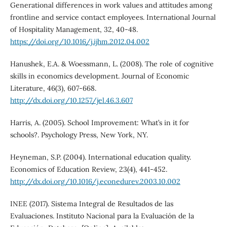
Generational differences in work values and attitudes among
frontline and service contact employees. International Journal
of Hospitality Management, 32, 40-48.
https://doi.org/10.1016/j.ijhm.2012.04.002
Hanushek, E.A. & Woessmann, L. (2008). The role of cognitive
skills in economics development. Journal of Economic
Literature, 46(3), 607-668.
http://dx.doi.org/10.1257/jel.46.3.607
Harris, A. (2005). School Improvement: What’s in it for
schools?. Psychology Press, New York, NY.
Heyneman, S.P. (2004). International education quality.
Economics of Education Review, 23(4), 441-452.
http://dx.doi.org/10.1016/j.econedurev.2003.10.002
INEE (2017). Sistema Integral de Resultados de las
Evaluaciones. Instituto Nacional para la Evaluación de la