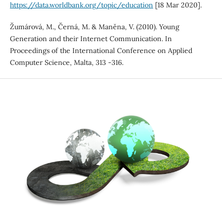
https://data.worldbank.org/topic/education
[18 Mar 2020].
Žumárová, M., Černá, M. & Maněna, V. (2010). Young
Generation and their Internet Communication. In
Proceedings of the International Conference on Applied
Computer Science, Malta, 313 -316.