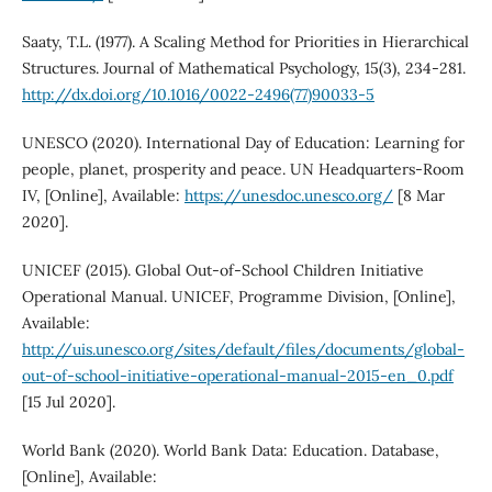
Saaty, T.L. (1977). A Scaling Method for Priorities in Hierarchical
Structures. Journal of Mathematical Psychology, 15(3), 234-281.
http://dx.doi.org/10.1016/0022-2496(77)90033-5
UNESCO (2020). International Day of Education: Learning for
people, planet, prosperity and peace. UN Headquarters-Room
IV, [Online], Available:
https://unesdoc.unesco.org/
[8 Mar
2020].
UNICEF (2015). Global Out-of-School Children Initiative
Operational Manual. UNICEF, Programme Division, [Online],
Available:
http://uis.unesco.org/sites/default/files/documents/global-
out-of-school-initiative-operational-manual-2015-en_0.pdf
[15 Jul 2020].
World Bank (2020). World Bank Data: Education. Database,
[Online], Available: