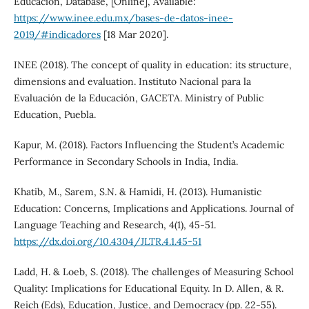
Educación, Database, [Online], Available:
https://www.inee.edu.mx/bases-de-datos-inee-
2019/#indicadores
[18 Mar 2020].
INEE (2018). The concept of quality in education: its structure,
dimensions and evaluation. Instituto Nacional para la
Evaluación de la Educación, GACETA. Ministry of Public
Education, Puebla.
Kapur, M. (2018). Factors Influencing the Student’s Academic
Performance in Secondary Schools in India, India.
Khatib, M., Sarem, S.N. & Hamidi, H. (2013). Humanistic
Education: Concerns, Implications and Applications. Journal of
Language Teaching and Research, 4(1), 45-51.
https://dx.doi.org/10.4304/JLTR.4.1.45-51
Ladd, H. & Loeb, S. (2018). The challenges of Measuring School
Quality: Implications for Educational Equity. In D. Allen, & R.
Reich (Eds), Education, Justice, and Democracy (pp. 22-55).