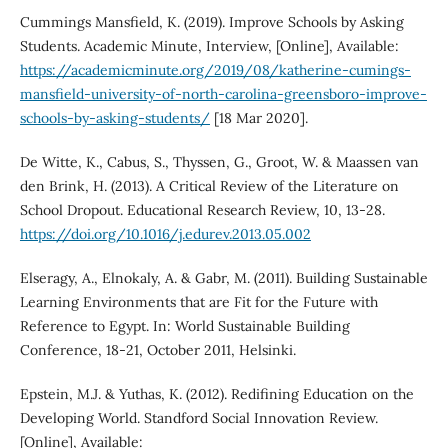
Cummings Mansfield, K. (2019). Improve Schools by Asking
Students. Academic Minute, Interview, [Online], Available:
https://academicminute.org/2019/08/katherine-cumings-
mansfield-university-of-north-carolina-greensboro-improve-
schools-by-asking-students/
[18 Mar 2020].
De Witte, K., Cabus, S., Thyssen, G., Groot, W. & Maassen van
den Brink, H. (2013). A Critical Review of the Literature on
School Dropout. Educational Research Review, 10, 13-28.
https://doi.org/10.1016/j.edurev.2013.05.002
Elseragy, A., Elnokaly, A. & Gabr, M. (2011). Building Sustainable
Learning Environments that are Fit for the Future with
Reference to Egypt. In: World Sustainable Building
Conference, 18-21, October 2011, Helsinki.
Epstein, M.J. & Yuthas, K. (2012). Redifining Education on the
Developing World. Standford Social Innovation Review.
[Online], Available: