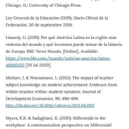
Chicago, IL: University of Chicago Press.
Ley General de la Educación (2019). Diario Oficial de la
Federación. 30 de septiembre 2019.
Lissardy, G. (2019). Por qué América Latina es la región más
violenta del mundo y qué lecciones puede tomar de la historia
de Europa. BBC News Mundo, [Online], Available:
https://www.bbc.com/mundo/noticias-america-latina-
48960255
[20 Jul 2020].
Meltzer, J. & Woessmann, L. (2012). The impact of teacher
subject knowledge on student achievement: Evidence from
within-teacher within-student variation. Journal of
Development Economics, 99, 486-496.
http://dx.doi.org/10.1016/j.jdeveco.2012.06.002
Myers, K.K. & Sadaghiani, K. (2010). Millennials in the
workplace: A communication perspective on Millennials’