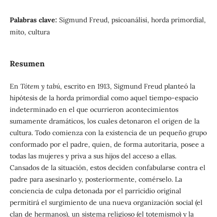
Palabras clave:
Sigmund Freud, psicoanálisi, horda primordial,
mito, cultura
Resumen
En
Tótem y tabú
, escrito en 1913, Sigmund Freud planteó la
hipótesis de la horda primordial como aquel tiempo-espacio
indeterminado en el que ocurrieron acontecimientos
sumamente dramáticos, los cuales detonaron el origen de la
cultura. Todo comienza con la existencia de un pequeño grupo
conformado por el padre, quien, de forma autoritaria, posee a
todas las mujeres y priva a sus hijos del acceso a ellas.
Cansados de la situación, estos deciden confabularse contra el
padre para asesinarlo y, posteriormente, comérselo. La
conciencia de culpa detonada por el parricidio original
permitirá el surgimiento de una nueva organización social (el
clan de hermanos), un sistema religioso (el totemismo) y la