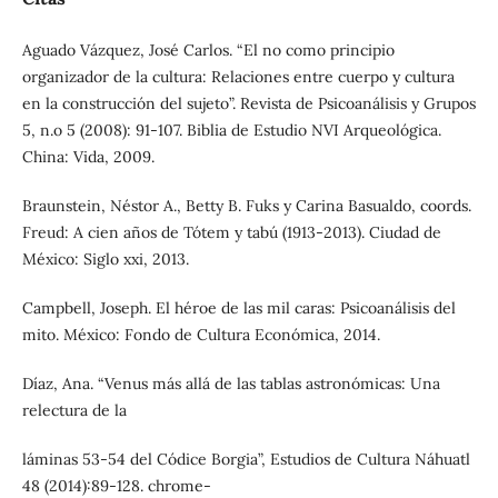
Aguado Vázquez, José Carlos. “El no como principio
organizador de la cultura: Relaciones entre cuerpo y cultura
en la construcción del sujeto”. Revista de Psicoanálisis y Grupos
5, n.o 5 (2008): 91-107. Biblia de Estudio NVI Arqueológica.
China: Vida, 2009.
Braunstein, Néstor A., Betty B. Fuks y Carina Basualdo, coords.
Freud: A cien años de Tótem y tabú (1913-2013). Ciudad de
México: Siglo xxi, 2013.
Campbell, Joseph. El héroe de las mil caras: Psicoanálisis del
mito. México: Fondo de Cultura Económica, 2014.
Díaz, Ana. “Venus más allá de las tablas astronómicas: Una
relectura de la
láminas 53-54 del Códice Borgia”, Estudios de Cultura Náhuatl
48 (2014):89-128. chrome-