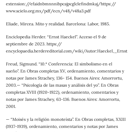
extension://efaidnbmnnnibpcajpcglclefindmkaj/https://
www.scielo.org.mx/pdf/ecn/v48/v48a3.pdf
Eliade, Mircea. Mito y realidad. Barcelona: Labor, 1985.
Enciclopedia Herder. “Ernst Haeckel”. Acceso el 9 de
septiembre de 2023. https://
encyclopaedia.herdereditorial.com/wiki/Autor:Haeckel,_Ernst
Freud, Sigmund. “10.ª Conferencia: El simbolismo en el
sueño”. En Obras completas XV, ordenamiento, comentarios y
notas por James Strachey, 136- 154. Buenos Aires: Amorrortu,
2003.— “Psicología de las masas y análisis del yo”. En Obras
completas XVIII (1920-1922), ordenamiento, comentarios y
notas por James Strachey, 63-136. Buenos Aires: Amorrortu,
2001.
— “Moisés y la religión monoteísta”. En Obras completas, XXIII
(1937-1939), ordenamiento, comentarios y notas por James