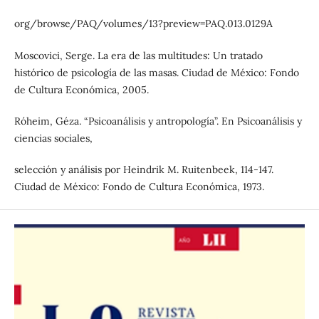
org/browse/PAQ/volumes/13?preview=PAQ.013.0129A
Moscovici, Serge. La era de las multitudes: Un tratado
histórico de psicología de las masas. Ciudad de México: Fondo
de Cultura Económica, 2005.
Róheim, Géza. “Psicoanálisis y antropología”. En Psicoanálisis y
ciencias sociales,
selección y análisis por Heindrik M. Ruitenbeek, 114-147.
Ciudad de México: Fondo de Cultura Económica, 1973.