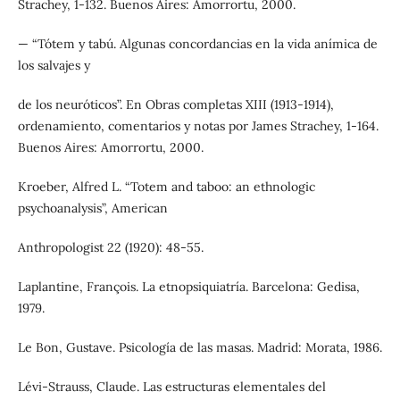
Strachey, 1-132. Buenos Aires: Amorrortu, 2000.
— “Tótem y tabú. Algunas concordancias en la vida anímica de
los salvajes y
de los neuróticos”. En Obras completas XIII (1913-1914),
ordenamiento, comentarios y notas por James Strachey, 1-164.
Buenos Aires: Amorrortu, 2000.
Kroeber, Alfred L. “Totem and taboo: an ethnologic
psychoanalysis”, American
Anthropologist 22 (1920): 48-55.
Laplantine, François. La etnopsiquiatría. Barcelona: Gedisa,
1979.
Le Bon, Gustave. Psicología de las masas. Madrid: Morata, 1986.
Lévi-Strauss, Claude. Las estructuras elementales del