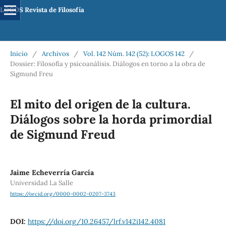
LOGOS Revista de Filosofía
Inicio
/
Archivos
/
Vol. 142 Núm. 142 (52): LOGOS 142
/
Dossier: Filosofía y psicoanálisis. Diálogos en torno a la obra de
Sigmund Freu
El mito del origen de la cultura.
Diálogos sobre la horda primordial
de Sigmund Freud
Jaime Echeverría García
Universidad La Salle
https://orcid.org/0000-0002-0207-3743
DOI:
https://doi.org/10.26457/lrf.v142i142.4081