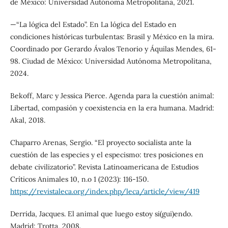
de México: Universidad Autónoma Metropolitana, 2021.
—“La lógica del Estado”. En La lógica del Estado en
condiciones históricas turbulentas: Brasil y México en la mira.
Coordinado por Gerardo Ávalos Tenorio y Áquilas Mendes, 61-
98. Ciudad de México: Universidad Autónoma Metropolitana,
2024.
Bekoff, Marc y Jessica Pierce. Agenda para la cuestión animal:
Libertad, compasión y coexistencia en la era humana. Madrid:
Akal, 2018.
Chaparro Arenas, Sergio. “El proyecto socialista ante la
cuestión de las especies y el especismo: tres posiciones en
debate civilizatorio”. Revista Latinoamericana de Estudios
Críticos Animales 10, n.o 1 (2023): 116-150.
https://revistaleca.org/index.php/leca/article/view/419
Derrida, Jacques. El animal que luego estoy si(gui)endo.
Madrid: Trotta, 2008.