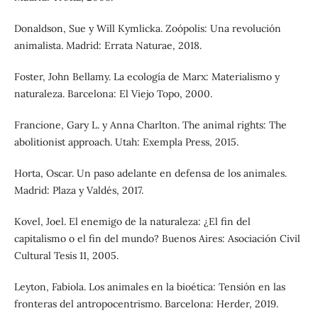
Donaldson, Sue y Will Kymlicka. Zoópolis: Una revolución
animalista. Madrid: Errata Naturae, 2018.
Foster, John Bellamy. La ecología de Marx: Materialismo y
naturaleza. Barcelona: El Viejo Topo, 2000.
Francione, Gary L. y Anna Charlton. The animal rights: The
abolitionist approach. Utah: Exempla Press, 2015.
Horta, Oscar. Un paso adelante en defensa de los animales.
Madrid: Plaza y Valdés, 2017.
Kovel, Joel. El enemigo de la naturaleza: ¿El fin del
capitalismo o el fin del mundo? Buenos Aires: Asociación Civil
Cultural Tesis 11, 2005.
Leyton, Fabiola. Los animales en la bioética: Tensión en las
fronteras del antropocentrismo. Barcelona: Herder, 2019.