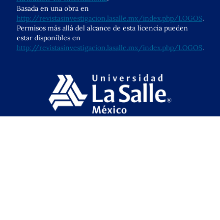
Basada en una obra en
http://revistasinvestigacion.lasalle.mx/index.php/LOGOS
.
Permisos más allá del alcance de esta licencia pueden
estar disponibles en
http://revistasinvestigacion.lasalle.mx/index.php/LOGOS
.