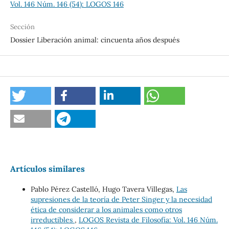
Vol. 146 Núm. 146 (54): LOGOS 146
Sección
Dossier Liberación animal: cincuenta años después
Artículos similares
Pablo Pérez Castelló, Hugo Tavera Villegas,
Las
supresiones de la teoría de Peter Singer y la necesidad
ética de considerar a los animales como otros
irreductibles
,
LOGOS Revista de Filosofía: Vol. 146 Núm.