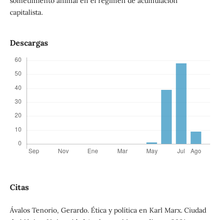
sometimiento animal en el régimen de acumulación
capitalista.
Descargas
Citas
Ávalos Tenorio, Gerardo. Ética y política en Karl Marx. Ciudad