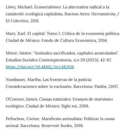
Löwy, Michael. Ecosocialismo: La alternativa radical a la
catástrofe ecológica capitalista. Buenos Aires: Herramienta /
El Colectivo, 2011.
Marx, Karl. El capital: Tomo I; Crítica de la economía política.
Ciudad de México: Fondo de Cultura Económica, 2014.
Minor, Jatsive. “Animales sacrificados, capitales acumulados”.
Estudios Sociales Contemporáneos, n.o 29 (2023): 42-67.
https://doi.org/10.48162/rev.48.056
Nussbaum, Martha. Las fronteras de la justicia:
Consideraciones sobre la exclusión. Barcelona: Paidós, 2007.
O’Connor, James. Causas naturales: Ensayos de marxismo
ecológico. Ciudad de México: Siglo xxi, 2001.
Pelluchon, Corine. Manifiesto animalista: Politizar la causa
animal. Barcelona: Reservoir Books, 2018.