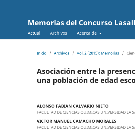
Memorias del Concurso Lasalli
Actual
Archivos
Acerca de
Inicio
/
Archivos
/
Vol. 2 (2015): Memorias
/
Cien
Asociación entre la presenc
una población de edad esco
ALONSO FABIAN CALVARIO NIETO
FACULTAD DE CIENCIAS QUIMICAS UNIVERSIDAD LA S
VICTOR MANUEL CAMACHO MORALES
FACULTAD DE CIENCIAS QUIMICAS UNIVERSIDAD LA S