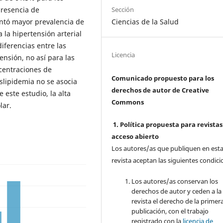
presencia de
Sección
entó mayor prevalencia de
Ciencias de la Salud
 la hipertensión arterial
diferencias entre las
Licencia
ensión, no así para las
centraciones de
Comunicado propuesto para los
slipidemia no se asocia
derechos de autor de Creative
este estudio, la alta
Commons
lar.
1. Política propuesta para revistas
acceso abierto
Los autores/as que publiquen en est
revista aceptan las siguientes condici
Los autores/as conservan los
derechos de autor y ceden a la
revista el derecho de la primer
publicación, con el trabajo
registrado con la
licencia de