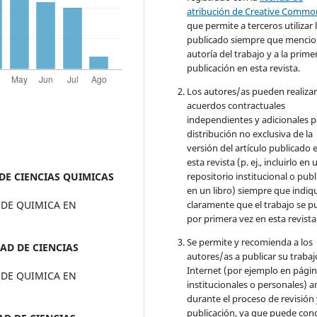
atribución de Creative Commo
que permite a terceros utilizar 
publicado siempre que mencio
autoría del trabajo y a la prime
publicación en esta revista.
Los autores/as pueden realizar
acuerdos contractuales
independientes y adicionales p
distribución no exclusiva de la
versión del artículo publicado 
esta revista (p. ej., incluirlo en 
repositorio institucional o publ
DE CIENCIAS QUIMICAS
en un libro) siempre que indiq
claramente que el trabajo se p
 DE QUIMICA EN
por primera vez en esta revista
Se permite y recomienda a los
AD DE CIENCIAS
autores/as a publicar su trabaj
Internet (por ejemplo en pági
 DE QUIMICA EN
institucionales o personales) a
durante el proceso de revisión
publicación, ya que puede con