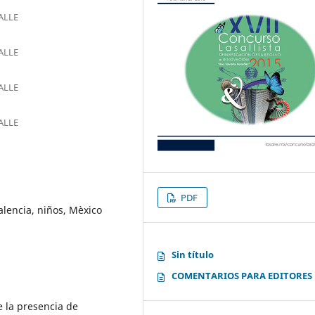
ALLE
ALLE
ALLE
ALLE
PDF
alencia, niños, Mèxico
Sin título
COMENTARIOS PARA EDITORES
e la presencia de