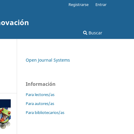
Registrarse
Entrar
novación
Buscar
Open Journal Systems
Información
Para lectores/as
Para autores/as
Para bibliotecarios/as