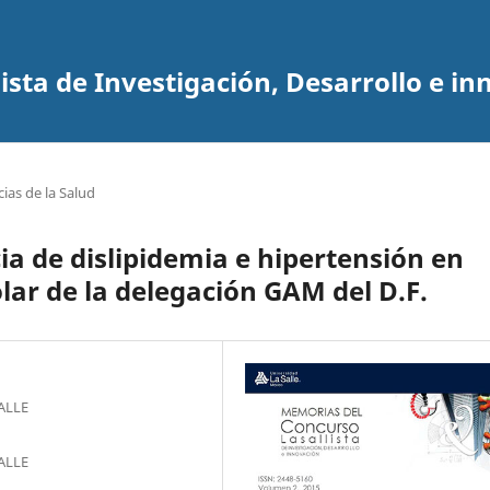
sta de Investigación, Desarrollo e in
cias de la Salud
ia de dislipidemia e hipertensión en
lar de la delegación GAM del D.F.
ALLE
ALLE