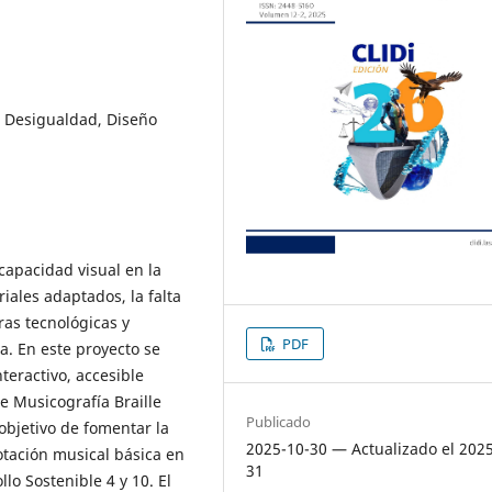
, Desigualdad, Diseño
capacidad visual en la
iales adaptados, la falta
ras tecnológicas y
PDF
a. En este proyecto se
teractivo, accesible
de Musicografía Braille
Publicado
 objetivo de fomentar la
2025-10-30 — Actualizado el 202
otación musical básica en
31
lo Sostenible 4 y 10. El