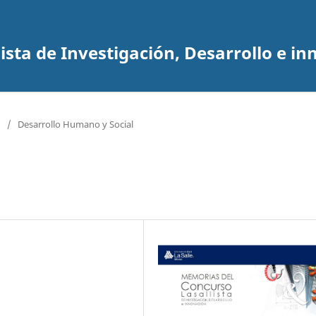
sta de Investigación, Desarrollo e in
/
Desarrollo Humano y Social