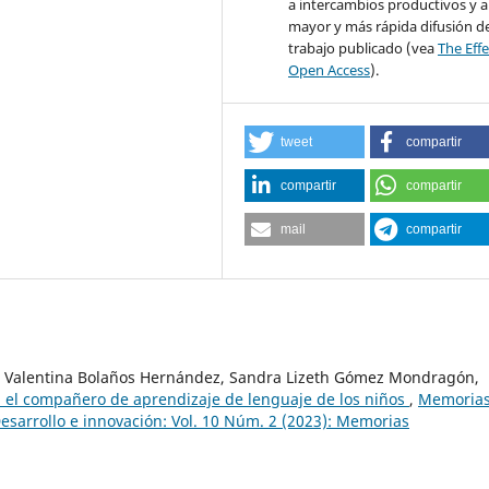
a intercambios productivos y 
mayor y más rápida difusión de
trabajo publicado (vea
The Effe
Open Access
).
tweet
compartir
compartir
compartir
mail
compartir
, Valentina Bolaños Hernández, Sandra Lizeth Gómez Mondragón,
, el compañero de aprendizaje de lenguaje de los niños
,
Memoria
Desarrollo e innovación: Vol. 10 Núm. 2 (2023): Memorias