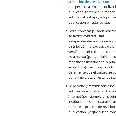
atribución de Creative Commo
que permite a terceros utilizar 
publicado siempre que mencio
autoría del trabajo y a la prime
publicación en esta revista.
Los autores/as pueden realizar
acuerdos contractuales
independientes y adicionales p
distribución no exclusiva de la
versión del artículo publicado 
esta revista (p. ej., incluirlo en 
repositorio institucional o publ
en un libro) siempre que indiq
claramente que el trabajo se p
por primera vez en esta revista
Se permite y recomienda a los
autores/as a publicar su trabaj
Internet (por ejemplo en pági
institucionales o personales) a
durante el proceso de revisión
publicación, ya que puede con