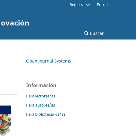
Registrarse
Entrar
novación
Buscar
Open Journal Systems
Información
Para lectores/as
Para autores/as
Para bibliotecarios/as