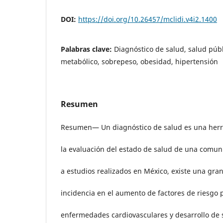
DOI:
https://doi.org/10.26457/mclidi.v4i2.1400
Palabras clave:
Diagnóstico de salud, salud púb
metabólico, sobrepeso, obesidad, hipertensión
Resumen
Resumen— Un diagnóstico de salud es una her
la evaluación del estado de salud de una comu
a estudios realizados en México, existe una gran
incidencia en el aumento de factores de riesgo 
enfermedades cardiovasculares y desarrollo de