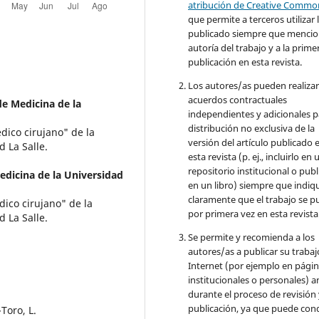
atribución de Creative Commo
que permite a terceros utilizar 
publicado siempre que mencio
autoría del trabajo y a la prime
publicación en esta revista.
Los autores/as pueden realizar
acuerdos contractuales
e Medicina de la
independientes y adicionales p
distribución no exclusiva de la
dico cirujano" de la
versión del artículo publicado 
 La Salle.
esta revista (p. ej., incluirlo en 
repositorio institucional o publ
dicina de la Universidad
en un libro) siempre que indiq
claramente que el trabajo se p
dico cirujano" de la
por primera vez en esta revista
 La Salle.
Se permite y recomienda a los
autores/as a publicar su trabaj
Internet (por ejemplo en pági
institucionales o personales) a
durante el proceso de revisión
publicación, ya que puede con
Toro, L.