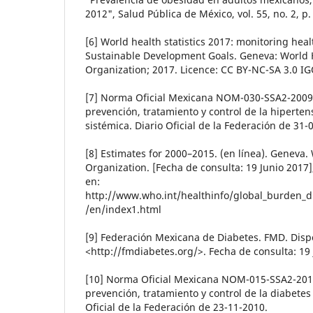
2012", Salud Pública de México, vol. 55, no. 2, p.
[6] World health statistics 2017: monitoring heal
Sustainable Development Goals. Geneva: World 
Organization; 2017. Licence: CC BY-NC-SA 3.0 IG
[7] Norma Oficial Mexicana NOM-030-SSA2-2009 
prevención, tratamiento y control de la hipertens
sistémica. Diario Oficial de la Federación de 31-
[8] Estimates for 2000–2015. (en línea). Geneva.
Organization. [Fecha de consulta: 19 Junio 2017]
en:
http://www.who.int/healthinfo/global_burden_d
/en/index1.html
[9] Federación Mexicana de Diabetes. FMD. Disp
<http://fmdiabetes.org/>. Fecha de consulta: 19 
[10] Norma Oficial Mexicana NOM-015-SSA2-201
prevención, tratamiento y control de la diabetes 
Oficial de la Federación de 23-11-2010.