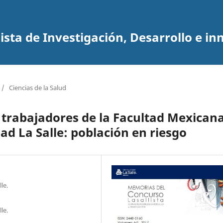
sta de Investigación, Desarrollo e in
/
Ciencias de la Salud
s trabajadores de la Facultad Mexican
ad La Salle: población en riesgo
le.
le.