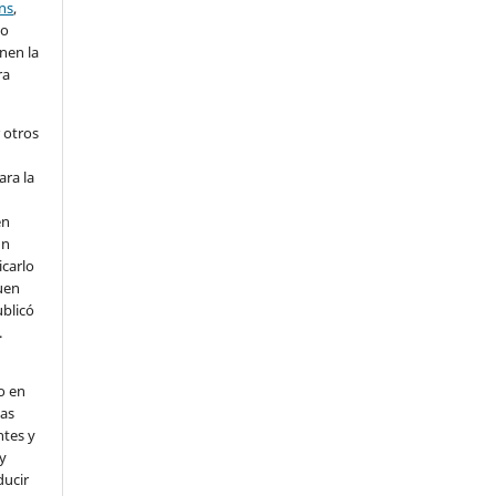
ns
,
lo
nen la
ra
 otros
ara la
en
un
icarlo
uen
ublicó
.
o en
nas
ntes y
 y
ducir