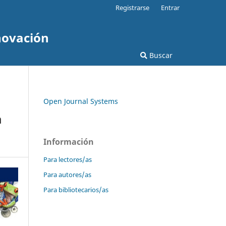
Registrarse
Entrar
novación
Buscar
Open Journal Systems
a
Información
Para lectores/as
Para autores/as
Para bibliotecarios/as