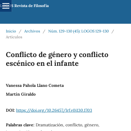
LOGOS Revista de Filosofía
Inicio
/
Archivos
/
Núm. 129-130 (45): LOGOS 129-130
/
Artículos
Conflicto de género y conflicto
escénico en el infante
Vanessa Pahola Llano Cometa
Martín Giraldo
DOI:
https://doi.org/10.26457/lrf.v0i130.1703
Palabras clave:
Dramatización, conflicto, género,