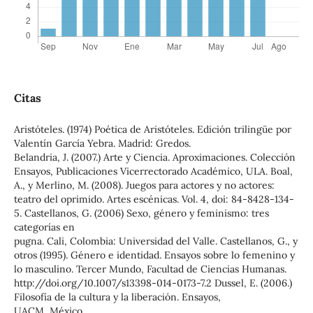
Citas
Aristóteles. (1974) Poética de Aristóteles. Edición trilingüe por
Valentín García Yebra. Madrid: Gredos.
Belandria, J. (2007.) Arte y Ciencia. Aproximaciones. Colección
Ensayos, Publicaciones Vicerrectorado Académico, ULA. Boal,
A., y Merlino, M. (2008). Juegos para actores y no actores:
teatro del oprimido. Artes escénicas. Vol. 4, doi: 84-8428-134-
5. Castellanos, G. (2006) Sexo, género y feminismo: tres
categorías en
pugna. Cali, Colombia: Universidad del Valle. Castellanos, G., y
otros (1995). Género e identidad. Ensayos sobre lo femenino y
lo masculino. Tercer Mundo, Facultad de Ciencias Humanas.
http://doi.org/10.1007/s13398-014-0173-7.2 Dussel, E. (2006.)
Filosofía de la cultura y la liberación. Ensayos,
UACM, México.