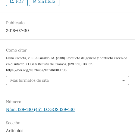
PDF
Sin título
Publicado
2018-07-30
Cómo citar
Llano Cometa, V. P., & Giraldo, M. (2018). Conflicto de género y conflicto escénico
en el infante.
LOGOS Revista De Filosofía
, (129-130), 33–52.
https://doi.org/10.26457/lrf.v0i130.1703
Más formatos de cita
Número
Núm. 129-130 (45): LOGOS 129-130
Sección
Artículos