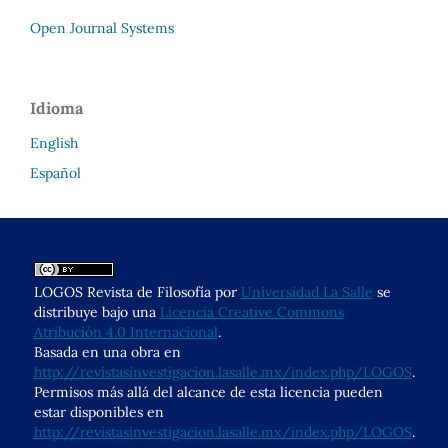
Open Journal Systems
Idioma
English
Español
LOGOS Revista de Filosofía por
Universidad La Salle
se
distribuye bajo una
Licencia Creative Commons
Atribución 4.0 Internacional
.
Basada en una obra en
http://revistasinvestigacion.lasalle.mx/index.php/LOGOS
.
Permisos más allá del alcance de esta licencia pueden
estar disponibles en
http://revistasinvestigacion.lasalle.mx/index.php/LOGOS
.