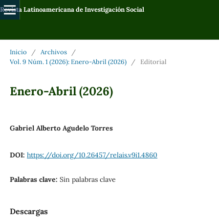
Revista Latinoamericana de Investigación Social
Inicio
/
Archivos
/
Vol. 9 Núm. 1 (2026): Enero-Abril (2026)
/
Editorial
Enero-Abril (2026)
Gabriel Alberto Agudelo Torres
DOI:
https://doi.org/10.26457/relais.v9i1.4860
Palabras clave:
Sin palabras clave
Descargas