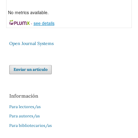
No metrics available.
-
see details
Open Journal Systems
Enviar un artículo
Información
Para lectores/as
Para autores/as
Para bibliotecarios/as