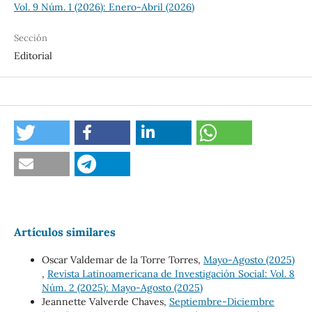
Vol. 9 Núm. 1 (2026): Enero-Abril (2026)
Sección
Editorial
Artículos similares
Oscar Valdemar de la Torre Torres,
Mayo-Agosto (2025)
,
Revista Latinoamericana de Investigación Social: Vol. 8
Núm. 2 (2025): Mayo-Agosto (2025)
Jeannette Valverde Chaves,
Septiembre-Diciembre