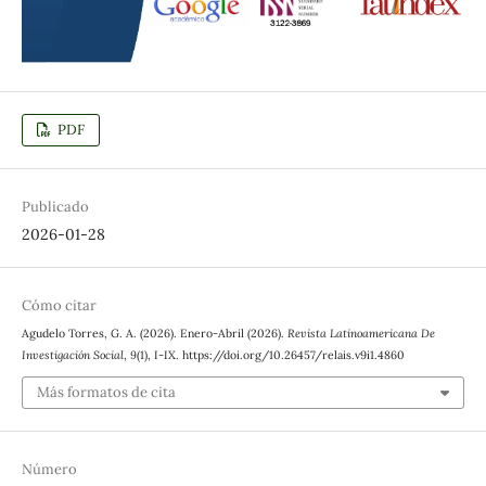
PDF
Publicado
2026-01-28
Cómo citar
Agudelo Torres, G. A. (2026). Enero-Abril (2026).
Revista Latinoamericana De
Investigación Social
,
9
(1), I-IX. https://doi.org/10.26457/relais.v9i1.4860
Más formatos de cita
Número