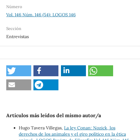
Número
Vol. 146 Núm. 146 (54): LOGOS 146
Sección
Entrevistas
Artículos más leídos del mismo autor/a
Hugo Tavera Villegas,
La ley Conan: Nozick, los
derechos de los animales y el giro político en la ética