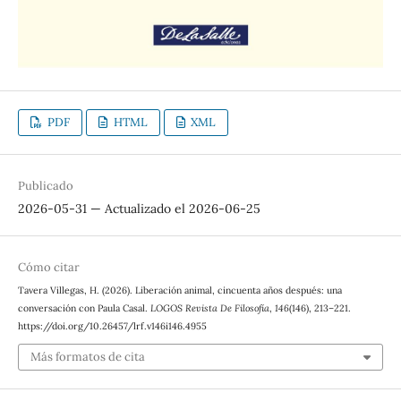
PDF
HTML
XML
Publicado
2026-05-31 — Actualizado el 2026-06-25
Cómo citar
Tavera Villegas, H. (2026). Liberación animal, cincuenta años después: una
conversación con Paula Casal.
LOGOS Revista De Filosofía
,
146
(146), 213–221.
https://doi.org/10.26457/lrf.v146i146.4955
Más formatos de cita