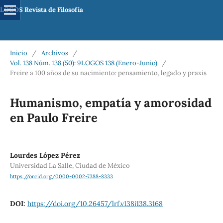
LOGOS Revista de Filosofía
Inicio
/
Archivos
/
Vol. 138 Núm. 138 (50): 9LOGOS 138 (Enero-Junio)
/
Freire a 100 años de su nacimiento: pensamiento, legado y praxis
Humanismo, empatía y amorosidad
en Paulo Freire
Lourdes López Pérez
Universidad La Salle, Ciudad de México
https://orcid.org/0000-0002-7388-8333
DOI:
https://doi.org/10.26457/lrf.v138i138.3168