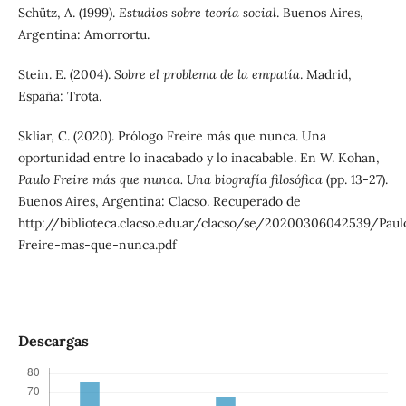
Schütz, A. (1999).
Estudios sobre teoría social
. Buenos Aires,
Argentina: Amorrortu.
Stein. E. (2004).
Sobre el problema de la empatía
. Madrid,
España: Trota.
Skliar, C. (2020). Prólogo Freire más que nunca. Una
oportunidad entre lo inacabado y lo inacabable. En W. Kohan,
Paulo Freire más que nunca. Una biografía filosófica
(pp. 13-27).
Buenos Aires, Argentina: Clacso. Recuperado de
http://biblioteca.clacso.edu.ar/clacso/se/20200306042539/Paul
Freire-mas-que-nunca.pdf
Descargas