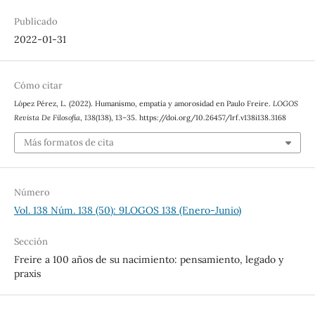
Publicado
2022-01-31
Cómo citar
López Pérez, L. (2022). Humanismo, empatía y amorosidad en Paulo Freire.
LOGOS
Revista De Filosofía
,
138
(138), 13–35. https://doi.org/10.26457/lrf.v138i138.3168
Más formatos de cita
Número
Vol. 138 Núm. 138 (50): 9LOGOS 138 (Enero-Junio)
Sección
Freire a 100 años de su nacimiento: pensamiento, legado y
praxis