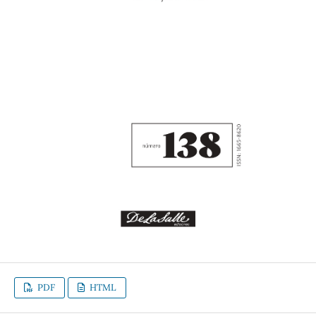
PDF
HTML