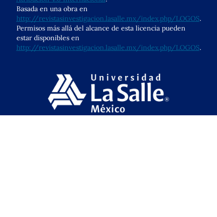
Basada en una obra en
http://revistasinvestigacion.lasalle.mx/index.php/LOGOS
.
Permisos más allá del alcance de esta licencia pueden
estar disponibles en
http://revistasinvestigacion.lasalle.mx/index.php/LOGOS
.