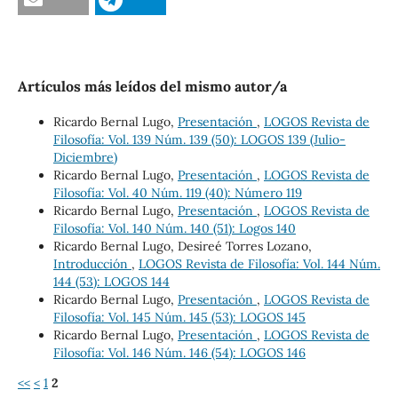
Artículos más leídos del mismo autor/a
Ricardo Bernal Lugo,
Presentación
,
LOGOS Revista de
Filosofía: Vol. 139 Núm. 139 (50): LOGOS 139 (Julio-
Diciembre)
Ricardo Bernal Lugo,
Presentación
,
LOGOS Revista de
Filosofía: Vol. 40 Núm. 119 (40): Número 119
Ricardo Bernal Lugo,
Presentación
,
LOGOS Revista de
Filosofía: Vol. 140 Núm. 140 (51): Logos 140
Ricardo Bernal Lugo, Desireé Torres Lozano,
Introducción
,
LOGOS Revista de Filosofía: Vol. 144 Núm.
144 (53): LOGOS 144
Ricardo Bernal Lugo,
Presentación
,
LOGOS Revista de
Filosofía: Vol. 145 Núm. 145 (53): LOGOS 145
Ricardo Bernal Lugo,
Presentación
,
LOGOS Revista de
Filosofía: Vol. 146 Núm. 146 (54): LOGOS 146
<<
<
1
2