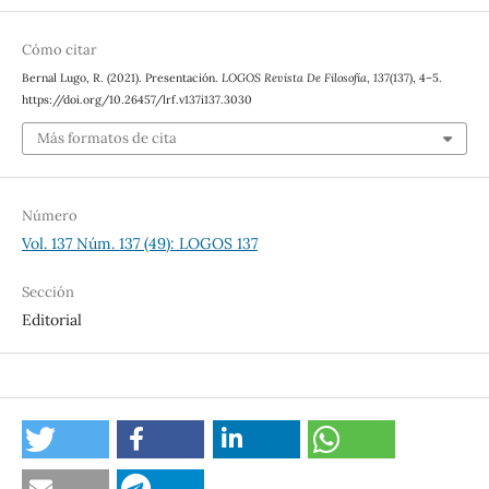
Cómo citar
Bernal Lugo, R. (2021). Presentación.
LOGOS Revista De Filosofía
,
137
(137), 4–5.
https://doi.org/10.26457/lrf.v137i137.3030
Más formatos de cita
Número
Vol. 137 Núm. 137 (49): LOGOS 137
Sección
Editorial