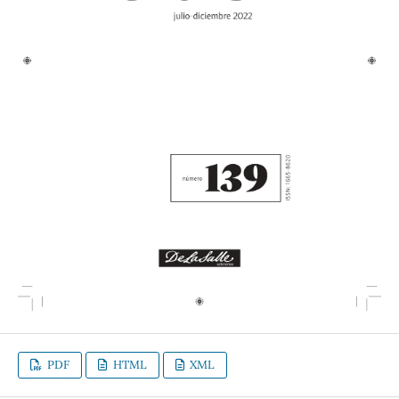
PDF
HTML
XML