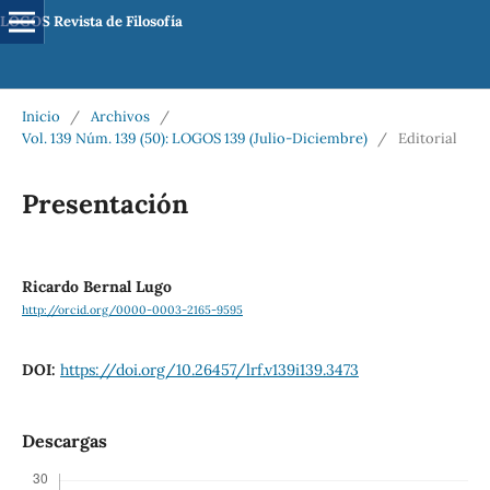
LOGOS Revista de Filosofía
Inicio
/
Archivos
/
Vol. 139 Núm. 139 (50): LOGOS 139 (Julio-Diciembre)
/
Editorial
Presentación
Ricardo Bernal Lugo
http://orcid.org/0000-0003-2165-9595
DOI:
https://doi.org/10.26457/lrf.v139i139.3473
Descargas