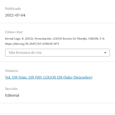
Publicado
2022-07-04
Cómo citar
Bernal Lugo, R. (2022). Presentación.
LOGOS Revista De Filosofía
,
139
(139), 5–6.
https://doi.org/10.26457/lrf.v139i139.3473
Más formatos de cita
Número
Vol. 139 Núm. 139 (50): LOGOS 139 (Julio-Diciembre)
Sección
Editorial