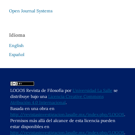
Open Journal Systems
Idioma
English
Español
LOGOS Revista de Filosofía por
Universidad La Salle
se
distribuye bajo una
Licencia Creative Commons
Atribución 4.0 Internacional
.
Basada en una obra en
http://revistasinvestigacion.lasalle.mx/index.php/LOGOS
.
Permisos más allá del alcance de esta licencia pueden
estar disponibles en
http://revistasinvestigacion.lasalle.mx/index.php/LOGOS
.